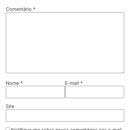
Comentário
*
Nome
*
E-mail
*
Site
Notifique-me sobre novos comentários por e-mail.