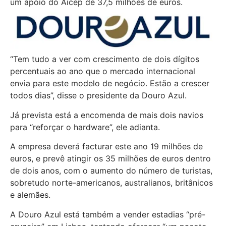
um apoio do Aicep de 37,5 milhões de euros.
“Tem tudo a ver com crescimento de dois dígitos
percentuais ao ano que o mercado internacional
envia para este modelo de negócio. Estão a crescer
todos dias”, disse o presidente da Douro Azul.
Já prevista está a encomenda de mais dois navios
para “reforçar o hardware”, ele adianta.
A empresa deverá facturar este ano 19 milhões de
euros, e prevê atingir os 35 milhões de euros dentro
de dois anos, com o aumento do número de turistas,
sobretudo norte-americanos, australianos, britânicos
e alemães.
A Douro Azul está também a vender estadias “pré-