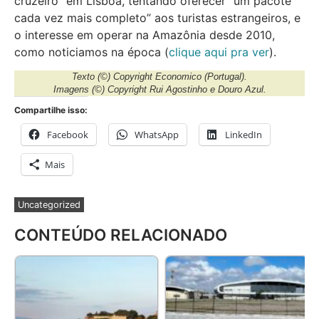
cruzeiro” em Lisboa, tentando oferecer “um pacote
cada vez mais completo” aos turistas estrangeiros, e
o interesse em operar na Amazônia desde 2010,
como noticiamos na época (
clique aqui pra ver
).
Texto
(©) Copyright Economico (Portugal).
Imagens
(©) Copyright Rui Agostinho e Douro Azul.
Compartilhe isso:
Facebook
WhatsApp
LinkedIn
Mais
Uncategorized
CONTEÚDO RELACIONADO