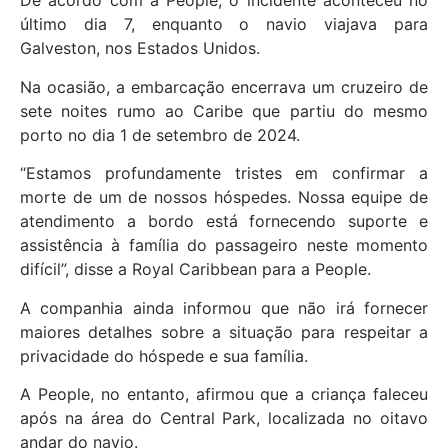
De acordo com a People, o incidente aconteceu no
último dia 7, enquanto o navio viajava para
Galveston, nos Estados Unidos.
Na ocasião, a embarcação encerrava um cruzeiro de
sete noites rumo ao Caribe que partiu do mesmo
porto no dia 1 de setembro de 2024.
“Estamos profundamente tristes em confirmar a
morte de um de nossos hóspedes. Nossa equipe de
atendimento a bordo está fornecendo suporte e
assistência à família do passageiro neste momento
difícil”, disse a Royal Caribbean para a People.
A companhia ainda informou que não irá fornecer
maiores detalhes sobre a situação para respeitar a
privacidade do hóspede e sua família.
A People, no entanto, afirmou que a criança faleceu
após na área do Central Park, localizada no oitavo
andar do navio.