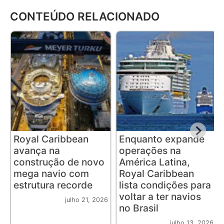
CONTEÚDO RELACIONADO
Royal Caribbean
Enquanto expande
avança na
operações na
construção de novo
América Latina,
mega navio com
Royal Caribbean
estrutura recorde
lista condições para
voltar a ter navios
julho 21, 2026
no Brasil
julho 13, 2026