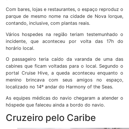
Com bares, lojas e restaurantes, o espaço reproduz o
parque de mesmo nome na cidade de Nova Iorque,
contando, inclusive, com plantas reais.
Vários hospedes na região teriam testemunhado o
incidente, que aconteceu por volta das 17h do
horário local.
O passageiro teria caído da varanda de uma das
cabines que ficam voltadas para o local. Segundo o
portal Cruise Hive, a queda aconteceu enquanto o
menino brincava com seus amigos no espaço,
localizado no 14º andar do Harmony of the Seas.
As equipes médicas do navio chegaram a atender o
hóspede que faleceu ainda a bordo do navio.
Cruzeiro pelo Caribe