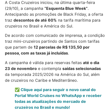
A Costa Cruzeiros iniciou, na última quarta-feira
(29/10), a campanha
“Esquenta Blue Week”
.
Antecipando as promoções de Black Friday, a oferta
traz
descontos de até 60%
na tarifa marítima para
cruzeiros no Brasil e América do Sul.
De acordo com comunicado de imprensa, a condição
traz mini-cruzeiros partindo de Santos com tarifas
que partem de
12 parcelas de R$ 135,50 por
pessoa, com as taxas já incluídas
.
A campanha é válida para reservas feitas
até o dia
23 de novembro
e contempla
saídas selecionadas
da temporada 2025/2026 na América do Sul, além
de cruzeiros no Caribe e Mediterrâneo.
✅ Clique aqui para seguir o novo canal do
Portal World Cruises no WhatsApp e receber
todas as atualizações do mercado de
cruzeiros no Brasil e mundo!