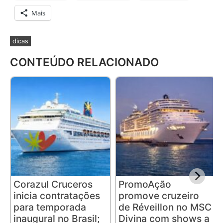
Mais
dicas
CONTEÚDO RELACIONADO
Corazul Cruceros
PromoAção
inicia contratações
promove cruzeiro
para temporada
de Réveillon no MSC
inaugural no Brasil;
Divina com shows a