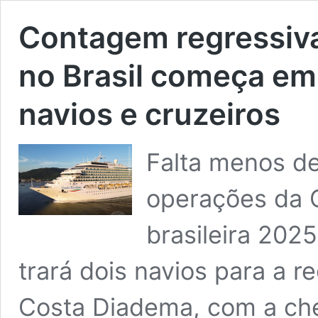
Contagem regressiv
no Brasil começa em
navios e cruzeiros
Falta menos de
operações da 
brasileira 202
trará dois navios para a r
Costa Diadema, com a ch