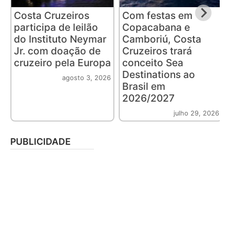
Costa Cruzeiros
Com festas em
participa de leilão
Copacabana e
do Instituto Neymar
Camboriú, Costa
Jr. com doação de
Cruzeiros trará
cruzeiro pela Europa
conceito Sea
Destinations ao
agosto 3, 2026
Brasil em
2026/2027
julho 29, 2026
PUBLICIDADE