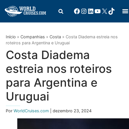
Início
»
Companhias
»
Costa
»
Costa Diadema estreia nos
roteiros para Argentina e Uruguai
Costa Diadema
estreia nos roteiros
para Argentina e
Uruguai
Por
WorldCruises.com
| dezembro 23, 2024