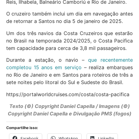
Reis, Ilhabela, Balneário Camboriú e Rio de Janeiro.
O cruzeiro também inclui um dia em navegação antes
de retornar a Santos no dia 5 de janeiro de 2025.
Um dos três navios da Costa Cruzeiros que estarão
no Brasil na temporada 2024/2025, o Costa Pacifica
tem capacidade para cerca de 3,8 mil passageiros.
Durante a estação, o navio –
que recentemente
completou 15 anos em serviço
– realiza embarques
no Rio de Janeiro e em Santos para roteiros de três a
sete noites pelo litoral do Sul e Sudeste do Brasil.
https://portalworldcruises.com/costa/costa-pacifica
Texto (©) Copyright Daniel Capella / Imagens (©)
Copyright Daniel Capella e Divulgação PMS (fogos)
Compartilhe isso:
Facebook
WhatsApp
LinkedIn