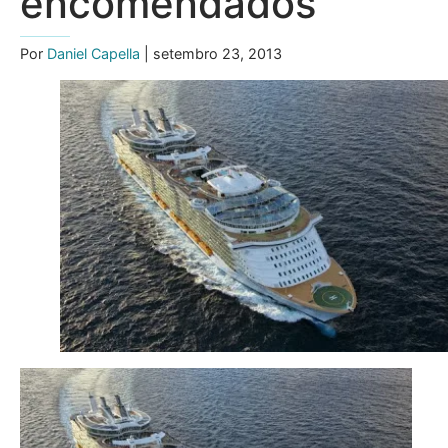
encomendados
Por
Daniel Capella
| setembro 23, 2013