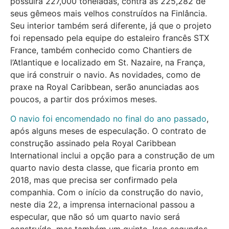
possuirá 227,000 toneladas, contra as 225,282 de
seus gêmeos mais velhos construídos na Finlância.
Seu interior também será diferente, já que o projeto
foi repensado pela equipe do estaleiro francês STX
France, também conhecido como Chantiers de
l’Atlantique e localizado em St. Nazaire, na França,
que irá construir o navio. As novidades, como de
praxe na Royal Caribbean, serão anunciadas aos
poucos, a partir dos próximos meses.
O navio foi encomendado no final do ano passado
,
após alguns meses de especulação. O contrato de
construção assinado pela Royal Caribbean
International inclui a opção para a construção de um
quarto navio desta classe, que ficaria pronto em
2018, mas que precisa ser confirmado pela
companhia. Com o início da construção do navio,
neste dia 22, a imprensa internacional passou a
especular, que não só um quarto navio será