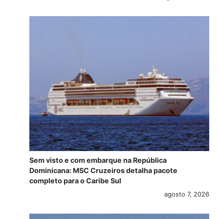
Sem visto e com embarque na República
Dominicana: MSC Cruzeiros detalha pacote
completo para o Caribe Sul
agosto 7, 2026