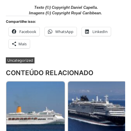
Texto
(©) Copyright Daniel Capella.
Imagens
(©) Copyright Royal Caribbean.
Compartilhe isso:
Facebook
WhatsApp
LinkedIn
Mais
Uncategorized
CONTEÚDO RELACIONADO