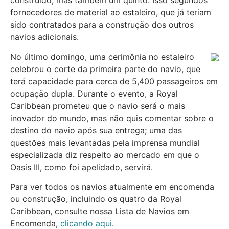
construído, mas também um quinto. Isso segundos
fornecedores de material ao estaleiro, que já teriam
sido contratados para a construção dos outros
navios adicionais.
No último domingo, uma cerimônia no estaleiro
celebrou o corte da primeira parte do navio, que
terá capacidade para cerca de 5,400 passageiros em
ocupação dupla. Durante o evento, a Royal
Caribbean prometeu que o navio será o mais
inovador do mundo, mas não quis comentar sobre o
destino do navio após sua entrega; uma das
questões mais levantadas pela imprensa mundial
especializada diz respeito ao mercado em que o
Oasis III, como foi apelidado, servirá.
Para ver todos os navios atualmente em encomenda
ou construção, incluindo os quatro da Royal
Caribbean, consulte nossa Lista de Navios em
Encomenda,
clicando aqui
.