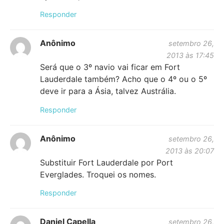
Responder
Anônimo
setembro 26,
2013 às 17:45
Será que o 3º navio vai ficar em Fort
Lauderdale também? Acho que o 4º ou o 5º
deve ir para a Ásia, talvez Austrália.
Responder
Anônimo
setembro 26,
2013 às 20:07
Substituir Fort Lauderdale por Port
Everglades. Troquei os nomes.
Responder
Daniel Capella
setembro 26,