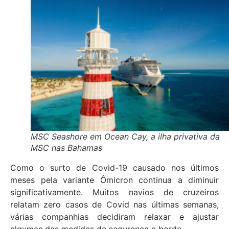
MSC Seashore em Ocean Cay, a ilha privativa da
MSC nas Bahamas
Como o surto de Covid-19 causado nos últimos
meses pela variante Ômicron continua a diminuir
significativamente. Muitos navios de cruzeiros
relatam zero casos de Covid nas últimas semanas,
várias companhias decidiram relaxar e ajustar
algumas das medidas de segurança a bordo.