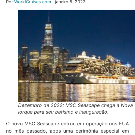
Por
WorldCruises.com
| janeiro 5, 2023
Dezembro de 2022: MSC Seascape chega a Nova
Iorque para seu batismo e inauguração.
O novo MSC Seascape entrou em operação nos EUA
no mês passado, após uma cerimônia especial em