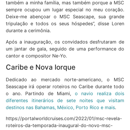
também a minha família, mas também porque a MSC
sempre ocupou um lugar especial no meu coração.
Deixe-me abençoar o MSC Seascape, sua grande
tripulação e todos os seus hóspedes”, disse Loren
durante a cerimônia.
Após a inauguração, os convidados desfrutaram de
um jantar de gala, seguido de uma performance do
cantor e compositor Ne-Yo.
Caribe e Nova Iorque
Dedicado ao mercado norte-americano, o MSC
Seascape irá operar roteiros no Caribe durante todo
o ano. Partindo de Miami,
o navio realiza dois
diferentes itinerários de sete noites que visitam
destinos nas Bahamas, México, Porto Rico e mais
.
https://portalworldcruises.com/2022/01/msc-revela-
roteiros-da-temporada-inaugural-do-novo-msc-