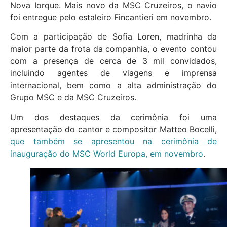
Nova Iorque. Mais novo da MSC Cruzeiros, o navio
foi entregue pelo estaleiro Fincantieri em novembro.
Com a participação de Sofia Loren, madrinha da
maior parte da frota da companhia, o evento contou
com a presença de cerca de 3 mil convidados,
incluindo agentes de viagens e imprensa
internacional, bem como a alta administração do
Grupo MSC e da MSC Cruzeiros.
Um dos destaques da cerimônia foi uma
apresentação do cantor e compositor Matteo Bocelli,
que também se apresentou na cerimônia de
inauguração do MSC World Europa, em novembro
.