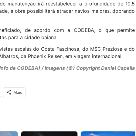
 manutenção irá reestabelecer a profundidade de 10,5
de, a obra possibilitará atracar navios maiores, dobrando
neficiado, de acordo com a CODEBA, o que permite
tas para a cidade baiana.
vistas escalas do Costa Fascinosa, do MSC Preziosa e do
lbatros, da Phoenix Reisen, em viagem internacional.
 info de CODEBA) / Imagens (©) Copyright Daniel Capella
Mais