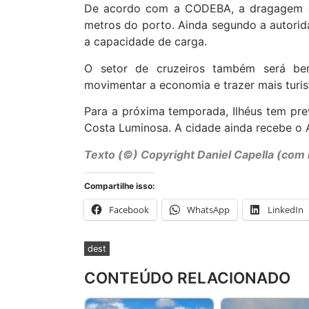
De acordo com a CODEBA, a dragagem de
metros do porto. Ainda segundo a autorida
a capacidade de carga.
O setor de cruzeiros também será be
movimentar a economia e trazer mais turis
Para a próxima temporada, Ilhéus tem pre
Costa Luminosa. A cidade ainda recebe o A
Texto (©) Copyright Daniel Capella (com
Compartilhe isso:
Facebook
WhatsApp
LinkedIn
dest
CONTEÚDO RELACIONADO