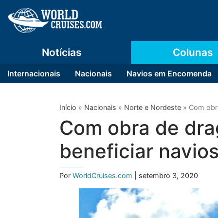
Notícias
Colunas
Internacionais
Nacionais
Navios em Encomenda
Início
»
Nacionais
»
Norte e Nordeste
»
Com obra
Com obra de dra
beneficiar navios
Por
WorldCruises.com
| setembro 3, 2020