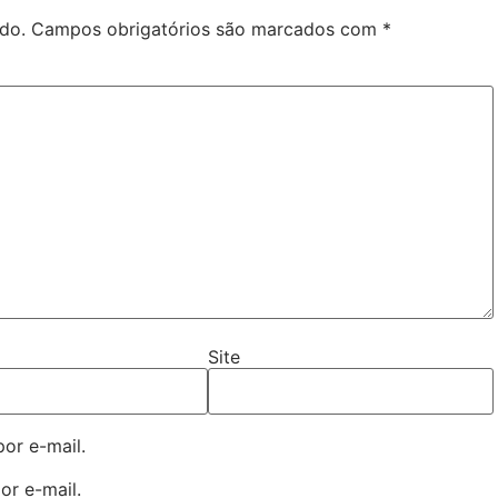
do.
Campos obrigatórios são marcados com
*
Site
or e-mail.
or e-mail.