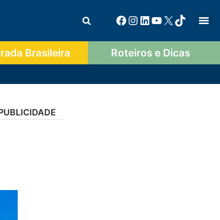
ada Brasileira
Roteiros e Dicas
PUBLICIDADE