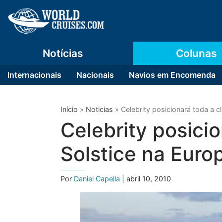
Notícias
Colunas
Internacionais
Nacionais
Navios em Encomenda
Início
»
Noticias
»
Celebrity posicionará toda a c
Celebrity posici
Solstice na Euro
Por
Daniel Capella
| abril 10, 2010