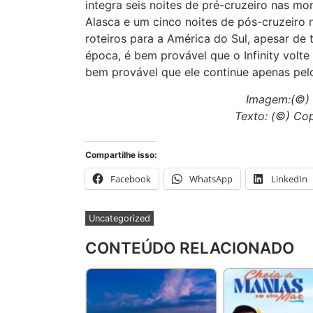
integra seis noites de pré-cruzeiro nas mo
Alasca e um cinco noites de pós-cruzeiro
roteiros para a América do Sul, apesar de
época, é bem provável que o Infinity volt
bem provável que ele continue apenas pelo 
Imagem:(©) C
Texto: (©) Cop
Compartilhe isso:
Facebook
WhatsApp
LinkedIn
Uncategorized
CONTEÚDO RELACIONADO