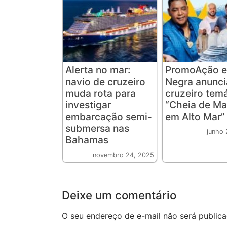
Alerta no mar:
PromoAção e
navio de cruzeiro
Negra anunc
muda rota para
cruzeiro tem
investigar
“Cheia de Ma
embarcação semi-
em Alto Mar”
submersa nas
junho 
Bahamas
novembro 24, 2025
Deixe um comentário
O seu endereço de e-mail não será publica