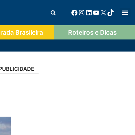
ada Brasileira
Roteiros e Dicas
PUBLICIDADE