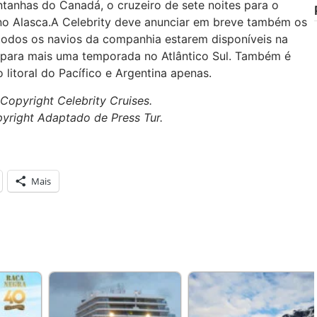
ntanhas do Canadá, o cruzeiro de sete noites para o
 no Alasca.A Celebrity deve anunciar em breve também os
 todos os navios da companhia estarem disponíveis na
e para mais uma temporada no Atlântico Sul. Também é
litoral do Pacífico e Argentina apenas.
opyright Celebrity Cruises.
yright Adaptado de Press Tur.
Mais