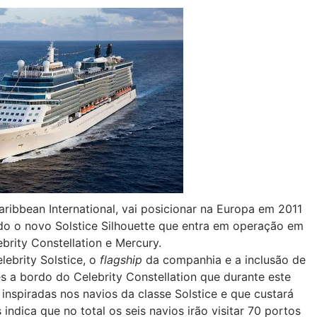
Caribbean International, vai posicionar na Europa em 2011
indo o novo Solstice Silhouette que entra em operação em
brity Constellation e Mercury.
ebrity Solstice, o
flagship
da companhia e a inclusão de
s a bordo do Celebrity Constellation que durante este
inspiradas nos navios da classe Solstice e que custará
indica que no total os seis navios irão visitar 70 portos