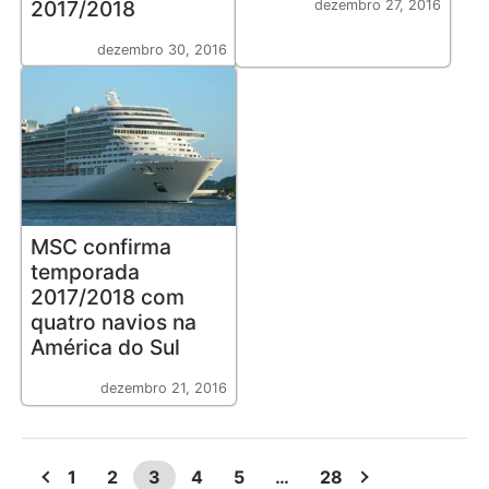
2017/2018
dezembro 27, 2016
dezembro 30, 2016
MSC confirma
temporada
2017/2018 com
quatro navios na
América do Sul
dezembro 21, 2016
1
2
3
4
5
…
28