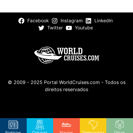
Facebook
Instagram
LinkedIn
Twitter
Youtube
© 2009 - 2025 Portal WorldCruises.com - Todos os
direitos reservados
Notícias
Colunas
Navios
Temporada
Dicas