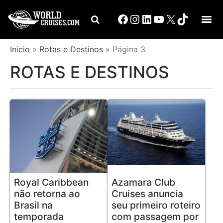
Início
»
Rotas e Destinos
»
Página 3
ROTAS E DESTINOS
Royal Caribbean
Azamara Club
não retorna ao
Cruises anuncia
Brasil na
seu primeiro roteiro
temporada
com passagem por