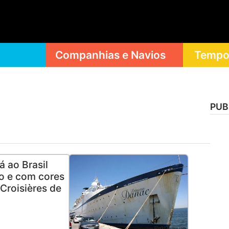
Companhias e Navios
Tempor
PUB
á ao Brasil
o e com cores
Croisières de