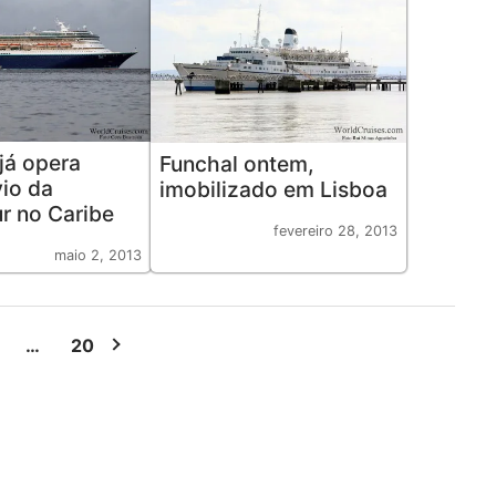
já opera
Funchal ontem,
io da
imobilizado em Lisboa
r no Caribe
fevereiro 28, 2013
maio 2, 2013
…
20