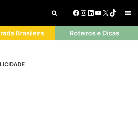
ada Brasileira
Roteiros e Dicas
LICIDADE