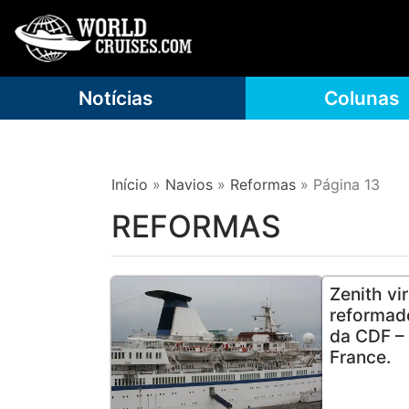
Notícias
Colunas
Início
»
Navios
»
Reformas
»
Página 13
REFORMAS
Zenith vir
reformad
da CDF – 
France.