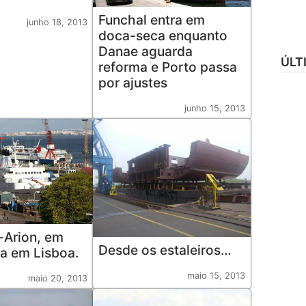
Funchal entra em
junho 18, 2013
doca-seca enquanto
Danae aguarda
ÚLT
reforma e Porto passa
por ajustes
junho 15, 2013
-Arion, em
Desde os estaleiros…
a em Lisboa.
maio 15, 2013
maio 20, 2013