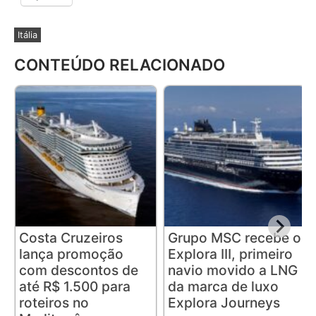
Itália
CONTEÚDO RELACIONADO
Costa Cruzeiros
Grupo MSC recebe o
lança promoção
Explora III, primeiro
com descontos de
navio movido a LNG
até R$ 1.500 para
da marca de luxo
roteiros no
Explora Journeys