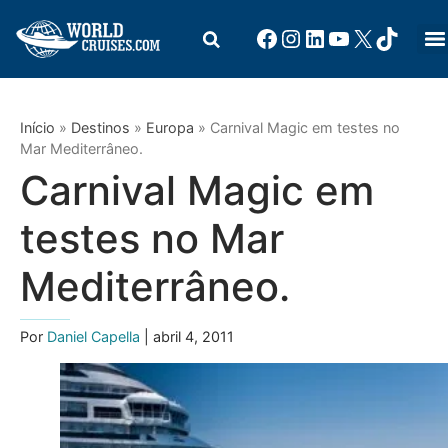
Início
»
Destinos
»
Europa
»
Carnival Magic em testes no
Mar Mediterrâneo.
Carnival Magic em
testes no Mar
Mediterrâneo.
Por
Daniel Capella
| abril 4, 2011