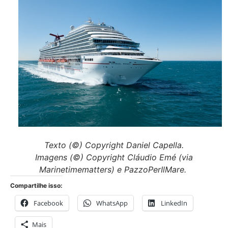
Texto (©) Copyright Daniel Capella.
Imagens
(©) Copyright Cláudio Emé (via
Marinetimematters) e PazzoPerIlMare.
Compartilhe isso:
Facebook
WhatsApp
LinkedIn
Mais