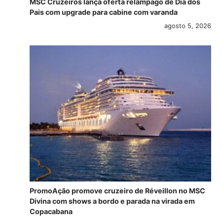
MSC Cruzeiros lança oferta relâmpago de Dia dos
Pais com upgrade para cabine com varanda
agosto 5, 2026
PromoAção promove cruzeiro de Réveillon no MSC
Divina com shows a bordo e parada na virada em
Copacabana