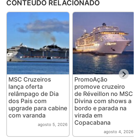
CONTEÚDO RELACIONADO
MSC Cruzeiros
PromoAção
lança oferta
promove cruzeiro
relâmpago de Dia
de Réveillon no MSC
dos Pais com
Divina com shows a
upgrade para cabine
bordo e parada na
com varanda
virada em
Copacabana
agosto 5, 2026
agosto 4, 2026