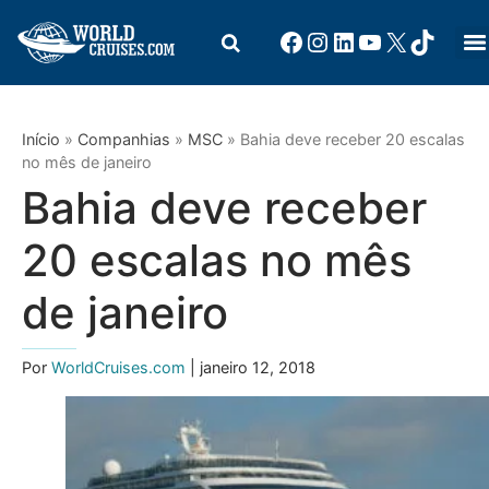
Início
»
Companhias
»
MSC
»
Bahia deve receber 20 escalas
no mês de janeiro
Bahia deve receber
20 escalas no mês
de janeiro
Por
WorldCruises.com
| janeiro 12, 2018