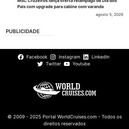
MSC Cruzeiros lança oferta relâmpago de Dia dos
Pais com upgrade para cabine com varanda
agosto 5, 2026
PUBLICIDADE
Facebook
Instagram
LinkedIn
Twitter
Youtube
© 2009 - 2025 Portal WorldCruises.com - Todos os
direitos reservados