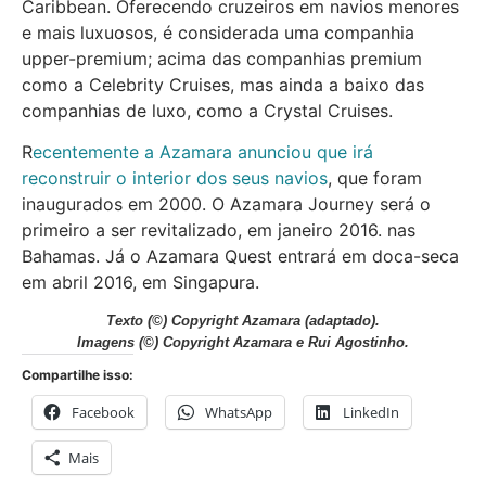
Caribbean. Oferecendo cruzeiros em navios menores
e mais luxuosos, é considerada uma companhia
upper-premium; acima das companhias premium
como a Celebrity Cruises, mas ainda a baixo das
companhias de luxo, como a Crystal Cruises.
R
ecentemente a Azamara anunciou que irá
reconstruir o interior dos seus navios
, que foram
inaugurados em 2000. O Azamara Journey será o
primeiro a ser revitalizado, em janeiro 2016. nas
Bahamas. Já o Azamara Quest entrará em doca-seca
em abril 2016, em Singapura.
Texto
(©) Copyright Azamara (adaptado).
Imagens
(©) Copyright Azamara e Rui Agostinho.
Compartilhe isso:
Facebook
WhatsApp
LinkedIn
Mais