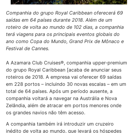
Companhia do grupo Royal Caribbean oferecerá 69
saídas em 64 países durante 2018. Além de um
roteiro de volta ao mundo de 102 dias, a companhia
terá viagens para os principais eventos globais do
ano como Copa do Mundo, Grand Prix de Mônaco e
Festival de Cannes.
A Azamara Club Cruises®, companhia upper-premium
do grupo Royal Caribbean [acaba de anunciar seus
roteiros de 2018. A empresa vai oferecer 69 saídas
em 228 portos – incluindo 30 novas escalas – em um
total de 64 países. Após um período ausente, a
companhia voltará a navegar na Austrália e Nova
Zelândia, além de atracar em portos menores onde
os grandes navios não têm acesso.
A companhia também irá introduzir um cruzeiro
inédito de volta ao mundo, que levará os hóspedes