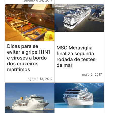
setembro 24, 2017
Dicas para se
MSC Meraviglia
evitar a gripe H1N1
finaliza segunda
e viroses a bordo
rodada de testes
dos cruzeiros
de mar
marítimos
maio 2, 2017
agosto 13, 2017