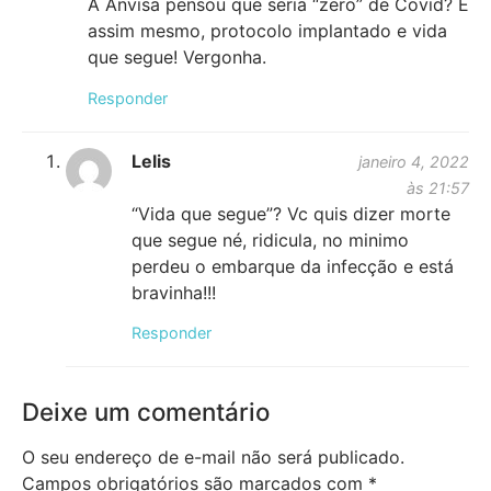
A Anvisa pensou que seria “zero” de Covid? É
assim mesmo, protocolo implantado e vida
que segue! Vergonha.
Responder
Lelis
janeiro 4, 2022
às 21:57
“Vida que segue”? Vc quis dizer morte
que segue né, ridicula, no minimo
perdeu o embarque da infecção e está
bravinha!!!
Responder
Deixe um comentário
O seu endereço de e-mail não será publicado.
Campos obrigatórios são marcados com
*