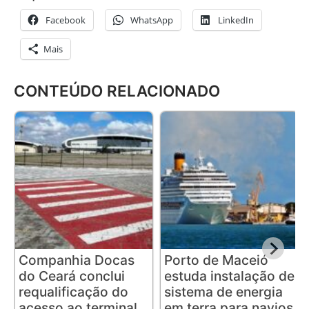
Facebook
WhatsApp
LinkedIn
Mais
CONTEÚDO RELACIONADO
Companhia Docas
Porto de Maceió
do Ceará conclui
estuda instalação de
requalificação do
sistema de energia
acesso ao terminal
em terra para navios