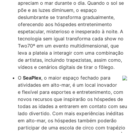
apreciam o mar durante o dia. Quando o sol se
põe e as luzes diminuem, o espaço
deslumbrante se transforma gradualmente,
oferecendo aos hóspedes entretenimento
espetacular, misterioso e inesperado à noite. A
tecnologia sem igual transforma cada show no
Two70º em um evento multidimensional, que
leva a plateia a interagir com uma combinação
de artistas, incluindo trapezistas, assim como,
vídeos e cenários digitais de tirar o fôlego.
O
SeaPlex
, o maior espaço fechado para
atividades em alto-mar, é um local inovador
e flexível para esportes e entretenimento, com
novos recursos que inspirarão os hóspedes de
todas as idades a entrarem em contato com seu
lado divertido. Com mais experiências inéditas
em alto-mar, os hóspedes também poderão
participar de uma escola de circo com trapézio