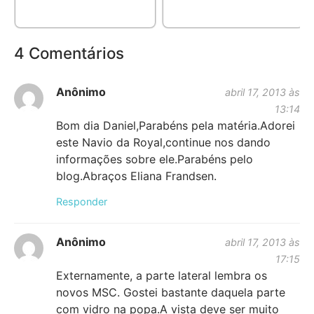
4 Comentários
Anônimo
abril 17, 2013 às
13:14
Bom dia Daniel,Parabéns pela matéria.Adorei
este Navio da Royal,continue nos dando
informações sobre ele.Parabéns pelo
blog.Abraços Eliana Frandsen.
Responder
Anônimo
abril 17, 2013 às
17:15
Externamente, a parte lateral lembra os
novos MSC. Gostei bastante daquela parte
com vidro na popa.A vista deve ser muito