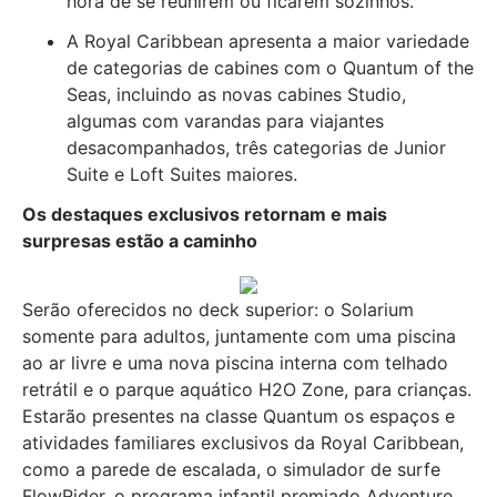
hora de se reunirem ou ficarem sozinhos.
A Royal Caribbean apresenta a maior variedade
de categorias de cabines com o Quantum of the
Seas, incluindo as novas cabines Studio,
algumas com varandas para viajantes
desacompanhados, três categorias de Junior
Suite e Loft Suites maiores.
Os destaques exclusivos retornam e mais
surpresas estão a caminho
Serão oferecidos no deck superior: o Solarium
somente para adultos, juntamente com uma piscina
ao ar livre e uma nova piscina interna com telhado
retrátil e o parque aquático H2O Zone, para crianças.
Estarão presentes na classe Quantum os espaços e
atividades familiares exclusivos da Royal Caribbean,
como a parede de escalada, o simulador de surfe
FlowRider, o programa infantil premiado Adventure