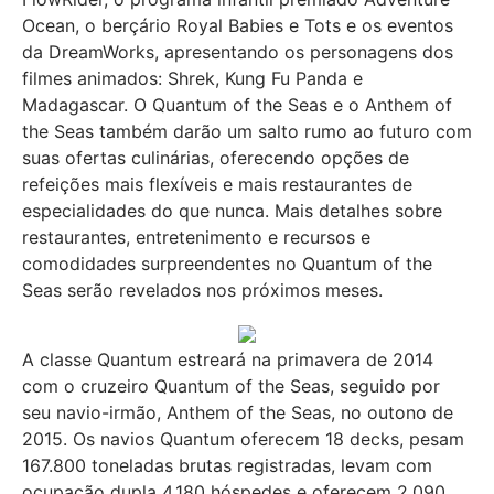
Ocean, o berçário Royal Babies e Tots e os eventos
da DreamWorks, apresentando os personagens dos
filmes animados: Shrek, Kung Fu Panda e
Madagascar. O Quantum of the Seas e o Anthem of
the Seas também darão um salto rumo ao futuro com
suas ofertas culinárias, oferecendo opções de
refeições mais flexíveis e mais restaurantes de
especialidades do que nunca. Mais detalhes sobre
restaurantes, entretenimento e recursos e
comodidades surpreendentes no Quantum of the
Seas serão revelados nos próximos meses.
A classe Quantum estreará na primavera de 2014
com o cruzeiro Quantum of the Seas, seguido por
seu navio-irmão, Anthem of the Seas, no outono de
2015. Os navios Quantum oferecem 18 decks, pesam
167.800 toneladas brutas registradas, levam com
ocupação dupla 4.180 hóspedes e oferecem 2.090