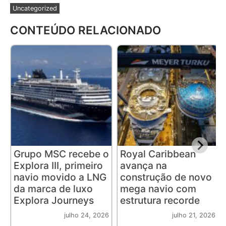
Uncategorized
CONTEÚDO RELACIONADO
Grupo MSC recebe o
Royal Caribbean
Explora III, primeiro
avança na
navio movido a LNG
construção de novo
da marca de luxo
mega navio com
Explora Journeys
estrutura recorde
julho 24, 2026
julho 21, 2026