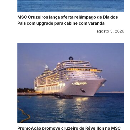
MSC Cruzeiros lança oferta relâmpago de Dia dos
Pais com upgrade para cabine com varanda
agosto 5, 2026
PromoAção promove cruzeiro de Réveillon no MSC