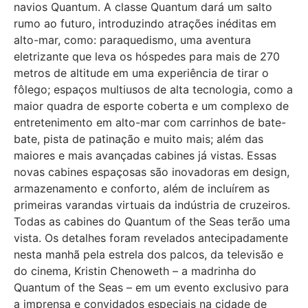
navios Quantum. A classe Quantum dará um salto
rumo ao futuro, introduzindo atrações inéditas em
alto-mar, como: paraquedismo, uma aventura
eletrizante que leva os hóspedes para mais de 270
metros de altitude em uma experiência de tirar o
fôlego; espaços multiusos de alta tecnologia, como a
maior quadra de esporte coberta e um complexo de
entretenimento em alto-mar com carrinhos de bate-
bate, pista de patinação e muito mais; além das
maiores e mais avançadas cabines já vistas. Essas
novas cabines espaçosas são inovadoras em design,
armazenamento e conforto, além de incluírem as
primeiras varandas virtuais da indústria de cruzeiros.
Todas as cabines do Quantum of the Seas terão uma
vista. Os detalhes foram revelados antecipadamente
nesta manhã pela estrela dos palcos, da televisão e
do cinema, Kristin Chenoweth – a madrinha do
Quantum of the Seas – em um evento exclusivo para
a imprensa e convidados especiais na cidade de