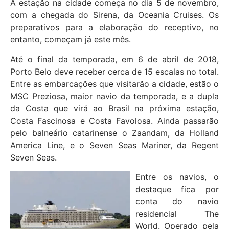
A estação na cidade começa no dia 5 de novembro,
com a chegada do Sirena, da Oceania Cruises. Os
preparativos para a elaboração do receptivo, no
entanto, começam já este mês.
Até o final da temporada, em 6 de abril de 2018,
Porto Belo deve receber cerca de 15 escalas no total.
Entre as embarcações que visitarão a cidade, estão o
MSC Preziosa, maior navio da temporada, e a dupla
da Costa que virá ao Brasil na próxima estação,
Costa Fascinosa e Costa Favolosa. Ainda passarão
pelo balneário catarinense o Zaandam, da Holland
America Line, e o Seven Seas Mariner, da Regent
Seven Seas.
Entre os navios, o
destaque fica por
conta do navio
residencial The
World. Operado pela