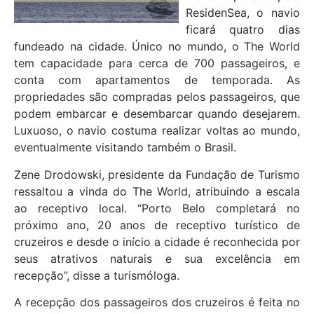
ResidenSea, o navio
ficará quatro dias
fundeado na cidade. Único no mundo, o The World
tem capacidade para cerca de 700 passageiros, e
conta com apartamentos de temporada. As
propriedades são compradas pelos passageiros, que
podem embarcar e desembarcar quando desejarem.
Luxuoso, o navio costuma realizar voltas ao mundo,
eventualmente visitando também o Brasil.
Zene Drodowski, presidente da Fundação de Turismo
ressaltou a vinda do The World, atribuindo a escala
ao receptivo local. “Porto Belo completará no
próximo ano, 20 anos de receptivo turístico de
cruzeiros e desde o início a cidade é reconhecida por
seus atrativos naturais e sua excelência em
recepção”, disse a turismóloga.
A recepção dos passageiros dos cruzeiros é feita no