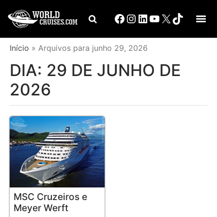
Início
»
Arquivos para junho 29, 2026
DIA:
29 DE JUNHO DE
2026
MSC Cruzeiros e
Meyer Werft