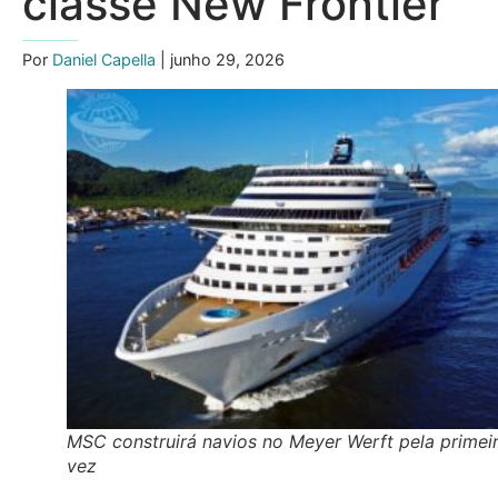
classe New Frontier
Por
Daniel Capella
| junho 29, 2026
MSC construirá navios no Meyer Werft pela primei
vez