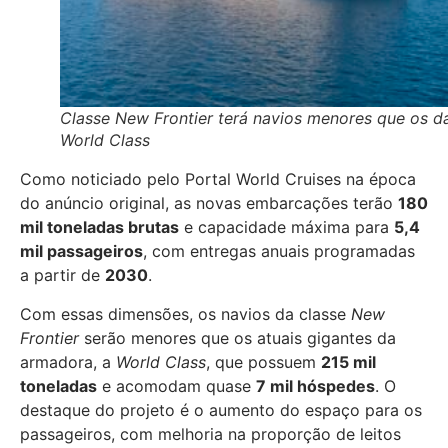
Classe New Frontier terá navios menores que os d
World Class
Como noticiado pelo Portal World Cruises na época
do anúncio original, as novas embarcações terão
180
mil toneladas brutas
e capacidade máxima para
5,4
mil passageiros
, com entregas anuais programadas
a partir de
2030
.
Com essas dimensões, os navios da classe
New
Frontier
serão menores que os atuais gigantes da
armadora, a
World Class
, que possuem
215 mil
toneladas
e acomodam quase
7 mil hóspedes
. O
destaque do projeto é o aumento do espaço para os
passageiros, com melhoria na proporção de leitos