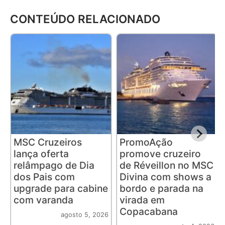
CONTEÚDO RELACIONADO
MSC Cruzeiros
PromoAção
lança oferta
promove cruzeiro
relâmpago de Dia
de Réveillon no MSC
dos Pais com
Divina com shows a
upgrade para cabine
bordo e parada na
com varanda
virada em
Copacabana
agosto 5, 2026