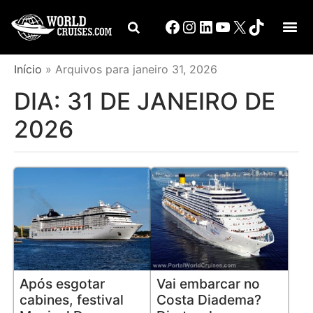
Início
»
Arquivos para janeiro 31, 2026
DIA:
31 DE JANEIRO DE
2026
Após esgotar
Vai embarcar no
cabines, festival
Costa Diadema?