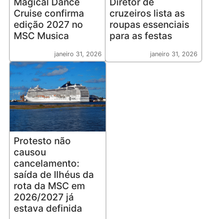
Magical Dance
Diretor de
Cruise confirma
cruzeiros lista as
edição 2027 no
roupas essenciais
MSC Musica
para as festas
janeiro 31, 2026
janeiro 31, 2026
Protesto não
causou
cancelamento:
saída de Ilhéus da
rota da MSC em
2026/2027 já
estava definida