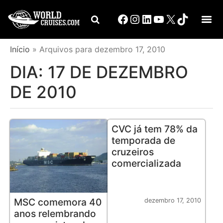
Início
»
Arquivos para dezembro 17, 2010
DIA:
17 DE DEZEMBRO
DE 2010
CVC já tem 78% da
temporada de
cruzeiros
comercializada
MSC comemora 40
dezembro 17, 2010
anos relembrando