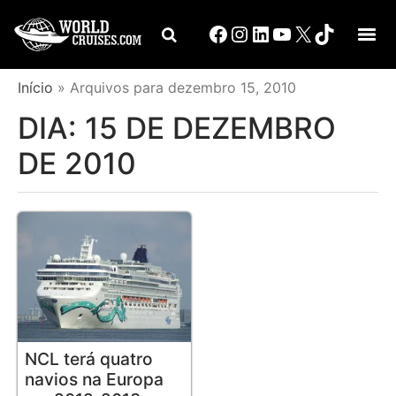
Início
»
Arquivos para dezembro 15, 2010
DIA:
15 DE DEZEMBRO
DE 2010
NCL terá quatro
navios na Europa