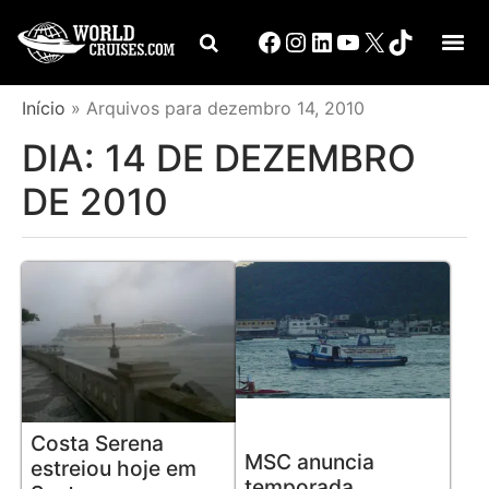
Início
»
Arquivos para dezembro 14, 2010
DIA:
14 DE DEZEMBRO
DE 2010
Costa Serena
MSC anuncia
estreiou hoje em
temporada