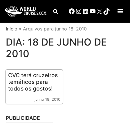
Início
»
Arquivos para junho 18, 2010
DIA:
18 DE JUNHO DE
2010
CVC terá cruzeiros
temáticos para
todos os gostos!
junho 18, 2010
PUBLICIDADE