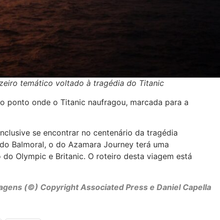
eiro temático voltado à tragédia do Titanic
o ponto onde o Titanic naufragou, marcada para a
clusive se encontrar no centenário da tragédia
 do Balmoral, o do Azamara Journey terá uma
do Olympic e Britanic. O roteiro desta viagem está
agens (©) Copyright Associated Press e Daniel Capella