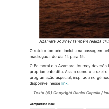
Azamara Journey também realiza cruz
O roteiro também inclui uma passagem pel
madrugada do dia 14 para 15.
O Balmoral e o Azamara Journey deverão in
propriamente dita. Assim como o cruzeiro
programação especial, inspirada no gêmeo 
disponível nesse
link
.
Texto (©) Copyright
Daniel Capella
/ Im
Compartilhe isso: