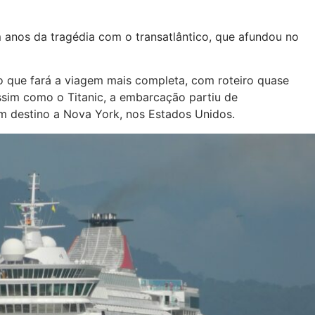
anos da tragédia com o transatlântico, que afundou no
é o que fará a viagem mais completa, com roteiro quase
Assim como o Titanic, a embarcação partiu de
m destino a Nova York, nos Estados Unidos.