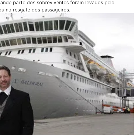
rande parte dos sobreviventes foram levados pelo
iou no resgate dos passageiros.