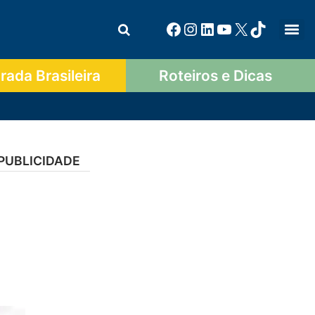
ada Brasileira
Roteiros e Dicas
PUBLICIDADE