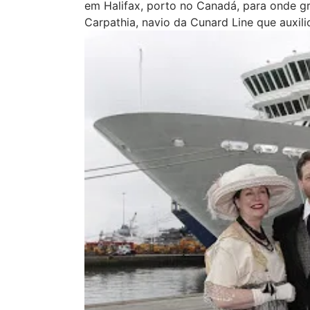
em Halifax, porto no Canadá, para onde g
Carpathia, navio da Cunard Line que auxil