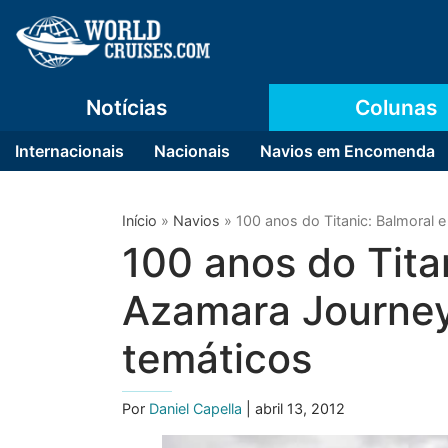
Notícias
Colunas
Internacionais
Nacionais
Navios em Encomenda
Início
»
Navios
»
100 anos do Titanic: Balmoral 
100 anos do Tita
Azamara Journey
temáticos
Por
Daniel Capella
| abril 13, 2012