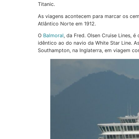
Titanic.
As viagens acontecem para marcar os cem 
Atlântico Norte em 1912.
O
Balmoral
, da Fred. Olsen Cruise Lines, 
idêntico ao do navio da White Star Line. 
Southampton, na Inglaterra, em viagem co