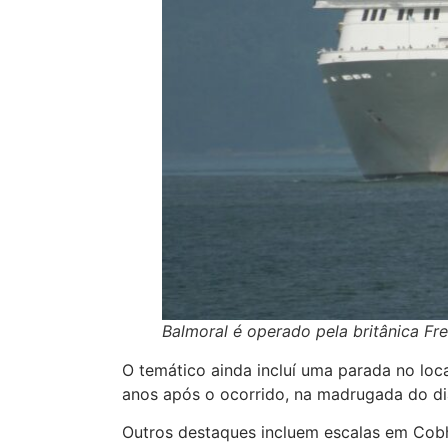
Balmoral é operado pela britânica Fre
O temático ainda incluí uma parada no loc
anos após o ocorrido, na madrugada do dia
Outros destaques incluem escalas em Cobh, 