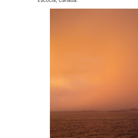
Escócia, Canadá.