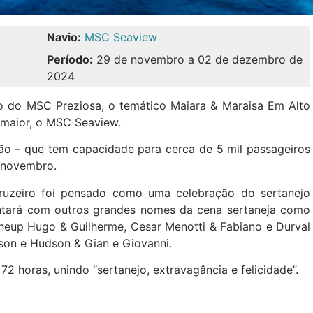
Navio:
MSC Seaview
Período:
29 de novembro a 02 de dezembro de
2024
o do MSC Preziosa, o temático Maiara & Maraisa Em Alto
 maior, o MSC Seaview.
o – que tem capacidade para cerca de 5 mil passageiros
e novembro.
ruzeiro foi pensado como uma celebração do sertanejo
ontará com outros grandes nomes da cena sertaneja como
neup Hugo & Guilherme, Cesar Menotti & Fabiano e Durval
dson e Hudson & Gian e Giovanni.
 horas, unindo “sertanejo, extravagância e felicidade”.