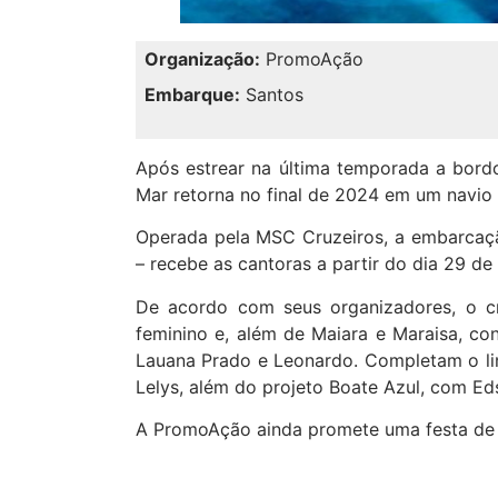
Organização:
PromoAção
Embarque:
Santos
Após estrear na última temporada a bord
Mar retorna no final de 2024 em um navio
Operada pela MSC Cruzeiros, a embarcaçã
– recebe as cantoras a partir do dia 29 d
De acordo com seus organizadores, o c
feminino e, além de Maiara e Maraisa, c
Lauana Prado e Leonardo. Completam o li
Lelys, além do projeto Boate Azul, com E
A PromoAção ainda promete uma festa de 72