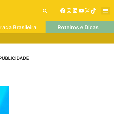
ada Brasileira
Roteiros e Dicas
PUBLICIDADE