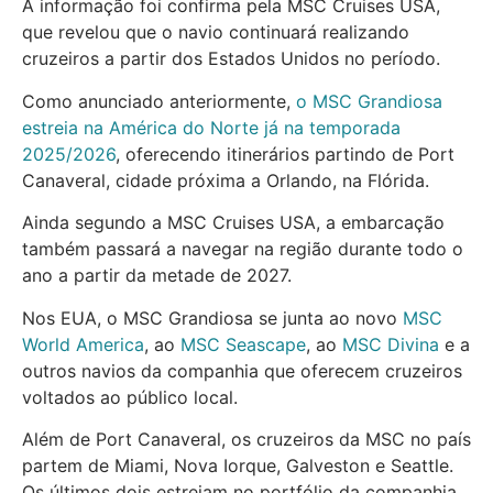
A informação foi confirma pela MSC Cruises USA,
que revelou que o navio continuará realizando
cruzeiros a partir dos Estados Unidos no período.
Como anunciado anteriormente,
o MSC Grandiosa
estreia na América do Norte já na temporada
2025/2026
, oferecendo itinerários partindo de Port
Canaveral, cidade próxima a Orlando, na Flórida.
Ainda segundo a MSC Cruises USA, a embarcação
também passará a navegar na região durante todo o
ano a partir da metade de 2027.
Nos EUA, o MSC Grandiosa se junta ao novo
MSC
World America
, ao
MSC Seascape
, ao
MSC Divina
e a
outros navios da companhia que oferecem cruzeiros
voltados ao público local.
Além de Port Canaveral, os cruzeiros da MSC no país
partem de Miami, Nova Iorque, Galveston e Seattle.
Os últimos dois estreiam no portfólio da companhia