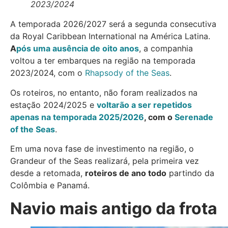
2023/2024
A temporada 2026/2027 será a segunda consecutiva
da Royal Caribbean International na América Latina.
A
pós uma ausência de oito anos
, a companhia
voltou a ter embarques na região na temporada
2023/2024, com o
Rhapsody of the Seas
.
Os roteiros, no entanto, não foram realizados na
estação 2024/2025 e
voltarão a ser repetidos
apenas na temporada 2025/2026
, com o
Serenade
of the Seas
.
Em uma nova fase de investimento na região, o
Grandeur of the Seas realizará, pela primeira vez
desde a retomada,
roteiros de ano todo
partindo da
Colômbia e Panamá.
Navio mais antigo da frota