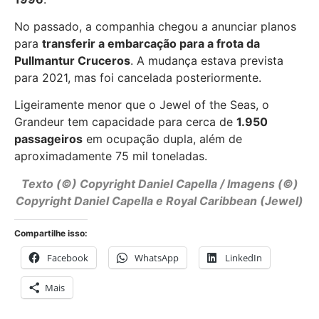
No passado, a companhia chegou a anunciar planos
para
transferir a embarcação para a frota da
Pullmantur Cruceros
. A mudança estava prevista
para 2021, mas foi cancelada posteriormente.
Ligeiramente menor que o Jewel of the Seas, o
Grandeur tem capacidade para cerca de
1.950
passageiros
em ocupação dupla, além de
aproximadamente 75 mil toneladas.
Texto (©) Copyright
Daniel Capella
/ Imagens (©)
Copyright Daniel Capella e Royal Caribbean (Jewel)
Compartilhe isso:
Facebook
WhatsApp
LinkedIn
Mais