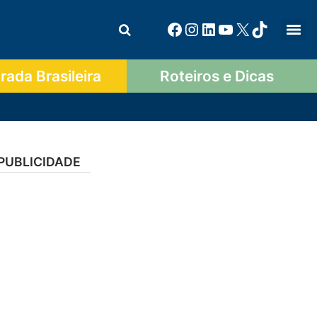
ada Brasileira
Roteiros e Dicas
PUBLICIDADE