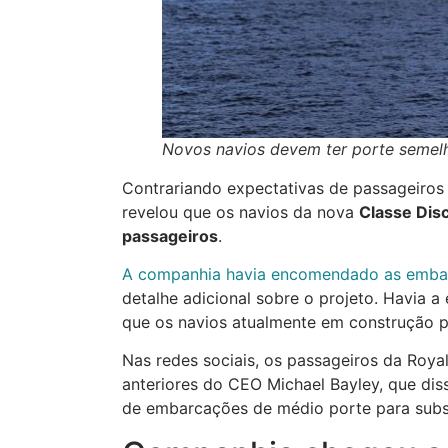
Novos navios devem ter porte semelha
Contrariando expectativas de passageiros
revelou que os navios da nova
Classe Dis
passageiros
.
A companhia havia encomendado as embar
detalhe adicional sobre o projeto. Havia 
que os navios atualmente em construção p
Nas redes sociais, os passageiros da Roy
anteriores do CEO Michael Bayley, que di
de embarcações de médio porte para subst