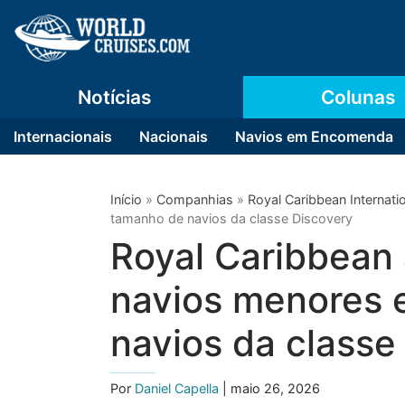
Notícias
Colunas
Internacionais
Nacionais
Navios em Encomenda
Início
»
Companhias
»
Royal Caribbean Internati
tamanho de navios da classe Discovery
Royal Caribbean 
navios menores 
navios da classe
Por
Daniel Capella
| maio 26, 2026