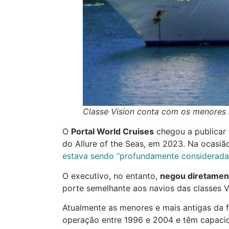
Classe Vision conta com os menores 
O
Portal World Cruises
chegou a publicar 
do Allure of the Seas, em 2023. Na ocasiã
estava sendo “profundamente considerada 
O executivo, no entanto,
negou diretamen
porte semelhante aos navios das classes V
Atualmente as menores e mais antigas da 
operação entre 1996 e 2004 e têm capaci