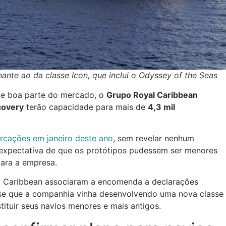
nte ao da classe Icon, que inclui o Odyssey of the Seas
 e boa parte do mercado, o
Grupo Royal Caribbean
covery
terão capacidade para mais de
4,3 mil
cações em janeiro deste ano
, sem revelar nenhum
a expectativa de que os protótipos pudessem ser menores
ara a empresa.
al Caribbean associaram a encomenda a declarações
sse que a companhia vinha desenvolvendo uma nova classe
ituir seus navios menores e mais antigos.