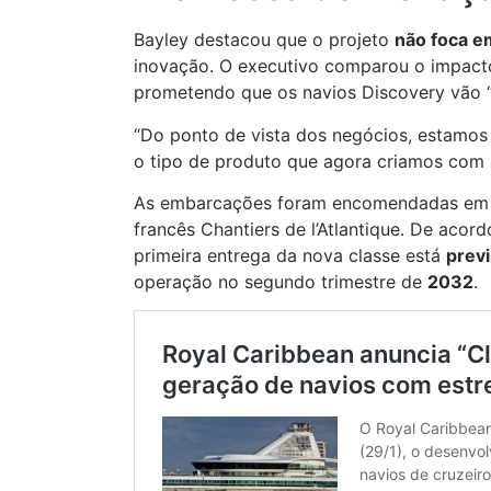
Bayley destacou que o projeto
não foca e
inovação. O executivo comparou o impacto
prometendo que os navios Discovery vão “m
“Do ponto de vista dos negócios, estamos
o tipo de produto que agora criamos com a
As embarcações foram encomendadas em jan
francês Chantiers de l’Atlantique. De aco
primeira entrega da nova classe está
previ
operação no segundo trimestre de
2032
.