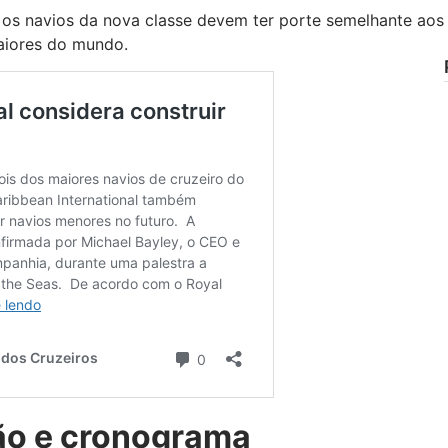
 os navios da nova classe devem ter porte semelhante aos
maiores do mundo.
ão e cronograma