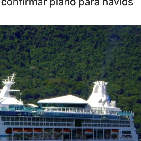
onfirmar plano para navios