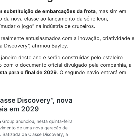
m substituição de embarcações da frota
, mas sim em
 da nova classe ao lançamento da série Icon,
udar o jogo” na indústria de cruzeiros.
 realmente entusiasmados com a inovação, criatividade e
 Discovery”, afirmou Bayley.
eiro deste ano e serão construídas pelo estaleiro
rdo com o documento oficial divulgado pela companhia, a
sta para o final de 2029
. O segundo navio entrará em