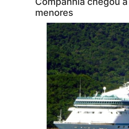
Companhia chegou a c
menores