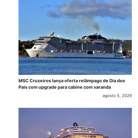
MSC Cruzeiros lança oferta relâmpago de Dia dos
Pais com upgrade para cabine com varanda
agosto 5, 2026