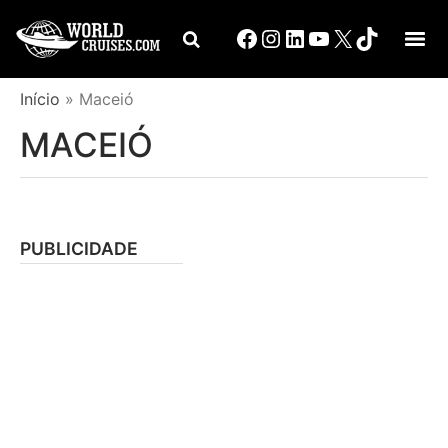
Início
»
Maceió
MACEIÓ
PUBLICIDADE