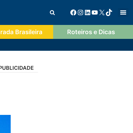
ada Brasileira
Roteiros e Dicas
PUBLICIDADE