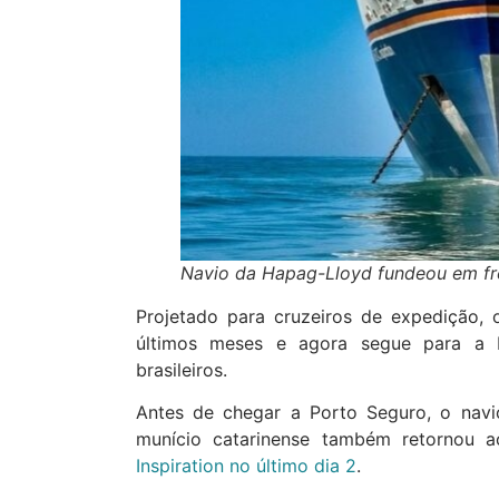
Navio da Hapag-Lloyd fundeou em fren
Projetado para cruzeiros de expedição, 
últimos meses e agora segue para a E
brasileiros.
Antes de chegar a Porto Seguro, o navi
munício catarinense também retornou a
Inspiration no último dia 2
.