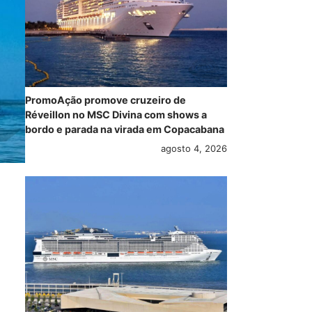
PromoAção promove cruzeiro de
Réveillon no MSC Divina com shows a
bordo e parada na virada em Copacabana
agosto 4, 2026