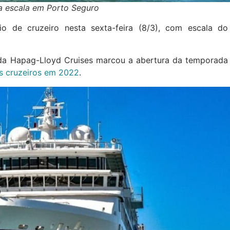
ra escala em Porto Seguro
o de cruzeiro nesta sexta-feira (8/3), com escala do
 da Hapag-Lloyd Cruises marcou a abertura da temporada
os cruzeiros em 2022
.