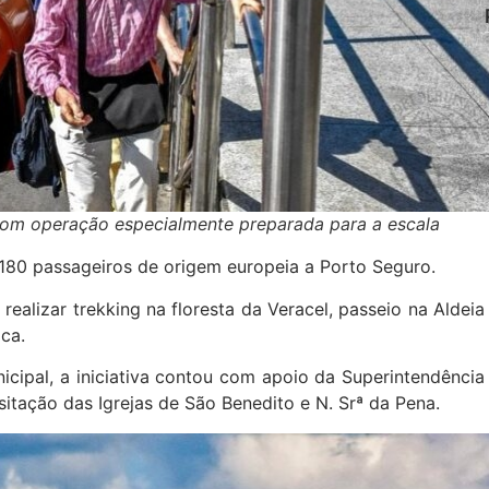
com operação especialmente preparada para a escala
 180 passageiros de origem europeia a Porto Seguro.
ealizar trekking na floresta da Veracel, passeio na Aldeia
ca.
cipal, a iniciativa contou com apoio da Superintendência
isitação das Igrejas de São Benedito e N. Srª da Pena.