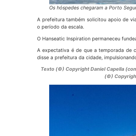
Os hóspedes chegaram a Porto Seguro
A prefeitura também solicitou apoio de vi
o período da escala.
O Hanseatic Inspiration permaneceu fundea
A expectativa é de que a temporada de cr
disse a prefeitura da cidade, impulsionan
Texto (©) Copyright Daniel Capella (co
(©) Copyrigh