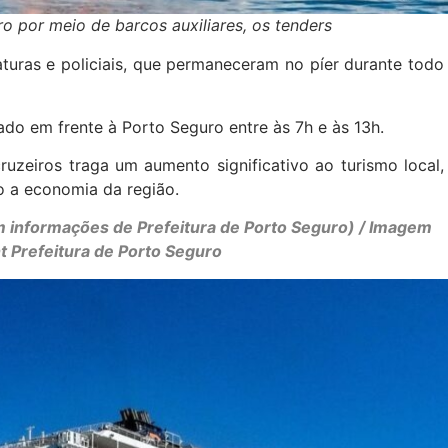
 por meio de barcos auxiliares, os tenders
aturas e policiais, que permaneceram no píer durante todo
do em frente à Porto Seguro entre às 7h e às 13h.
uzeiros traga um aumento significativo ao turismo local,
do a economia da região.
m informações de Prefeitura de Porto Seguro) / Imagem
t Prefeitura de Porto Seguro