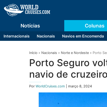
Notícias
Colunas
Internacionais
Nacionais
Navios em Encomenda
Início
»
Nacionais
»
Norte e Nordeste
»
Porto Se
Porto Seguro vol
navio de cruzeir
Por
WorldCruises.com
| março 8, 2024