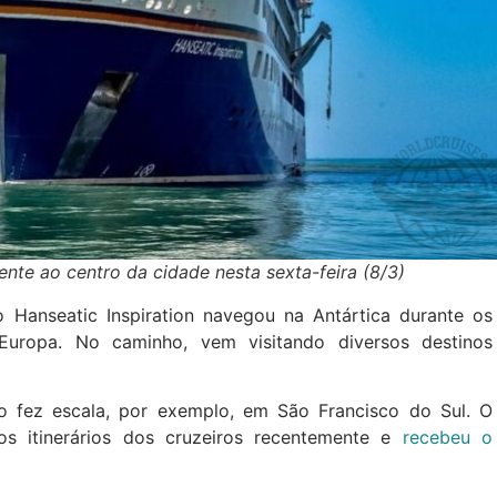
te ao centro da cidade nesta sexta-feira (8/3)
o Hanseatic Inspiration navegou na Antártica durante os
uropa. No caminho, vem visitando diversos destinos
o fez escala, por exemplo, em São Francisco do Sul. O
os itinerários dos cruzeiros recentemente e
recebeu o