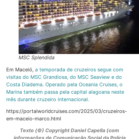
MSC Splendida
Em Maceió,
a temporada de cruzeiros segue com
visitas do MSC Grandiosa, do MSC Seaview e do
Costa Diadema. Operado pela Oceania Cruises, o
Marina também passa pela capital alagoana neste
mês durante cruzeiro internacional.
https://portalworldcruises.com/2025/03/cruzeiros-
em-maceio-marco.html
Texto (©) Copyright Daniel Capella (com
informações de Comunicação Social da Polícia