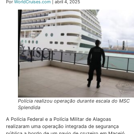
Por
WorldCruises.com
| abril 4, 2025
Polícia realizou operação durante escala do MSC
Splendida
A Polícia Federal e a Polícia Militar de Alagoas
realizaram uma operação integrada de segurança
pública a bordo de um navio de cruzeiro em Maceió.