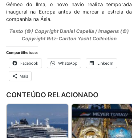
Gêmeo do Ilma, o novo navio realiza temporada
inaugural na Europa antes de marcar a estreia da
companhia na Ásia.
Texto (©) Copyright Daniel Capell
a
/ Imagens (©)
Copyright Ritz-Carlton Yacht Collection
Compartilhe isso:
Facebook
WhatsApp
LinkedIn
Mais
CONTEÚDO RELACIONADO