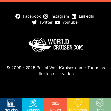
Facebook
Instagram
LinkedIn
Twitter
Youtube
© 2009 - 2025 Portal WorldCruises.com - Todos os
direitos reservados
Notícias
Colunas
Navios
Temporada
Dicas