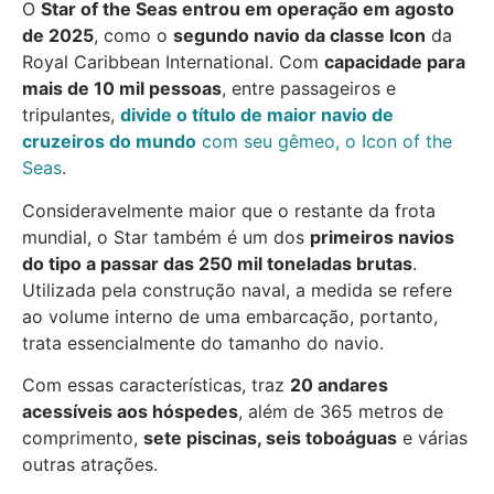
O
Star of the Seas entrou em operação em agosto
de 2025
, como o
segundo navio da classe Icon
da
Royal Caribbean International. Com
capacidade para
mais de 10 mil pessoas
, entre passageiros e
tripulantes,
divide o título de maior navio de
cruzeiros do mundo
com seu gêmeo, o Icon of the
Seas
.
Consideravelmente maior que o restante da frota
mundial, o Star também é um dos
primeiros navios
do tipo a passar das 250 mil toneladas brutas
.
Utilizada pela construção naval, a medida se refere
ao volume interno de uma embarcação, portanto,
trata essencialmente do tamanho do navio.
Com essas características, traz
20 andares
acessíveis aos hóspedes
, além de 365 metros de
comprimento,
sete piscinas, seis toboáguas
e várias
outras atrações.