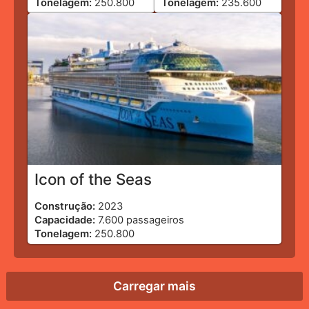
Tonelagem:
250.800
Tonelagem:
235.600
Icon of the Seas
Construção:
2023
Capacidade:
7.600 passageiros
Tonelagem:
250.800
Carregar mais