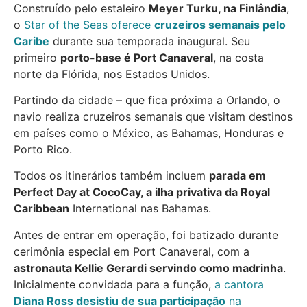
Construído pelo estaleiro
Meyer Turku, na Finlândia
,
o
Star of the Seas oferece
cruzeiros semanais pelo
Caribe
durante sua temporada inaugural. Seu
primeiro
porto-base é Port Canaveral
, na costa
norte da Flórida, nos Estados Unidos.
Partindo da cidade – que fica próxima a Orlando, o
navio realiza cruzeiros semanais que visitam destinos
em países como o México, as Bahamas, Honduras e
Porto Rico.
Todos os itinerários também incluem
parada em
Perfect Day at CocoCay, a ilha privativa da Royal
Caribbean
International nas Bahamas.
Antes de entrar em operação, foi batizado durante
cerimônia especial em Port Canaveral, com a
astronauta Kellie Gerardi servindo como madrinha
.
Inicialmente convidada para a função,
a cantora
Diana Ross desistiu de sua participação
na