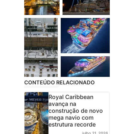
CONTEÚDO RELACIONADO
Royal Caribbean
avança na
construção de novo
mega navio com
estrutura recorde
julho 21, 2026