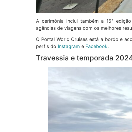
A cerimônia inclui também a 15ª ediçã
agências de viagens com os melhores resu
O Portal World Cruises está a bordo e ac
perfis do
Instagram
e
Facebook
.
Travessia e temporada 202