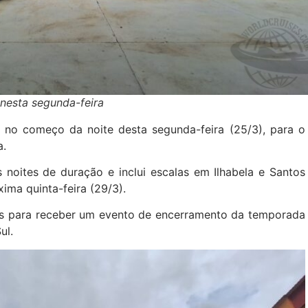
nesta segunda-feira
 no começo da noite desta segunda-feira (25/3), para o
a.
 noites de duração e inclui escalas em Ilhabela e Santos
xima quinta-feira (29/3).
os para receber um evento de encerramento da temporada
ul.