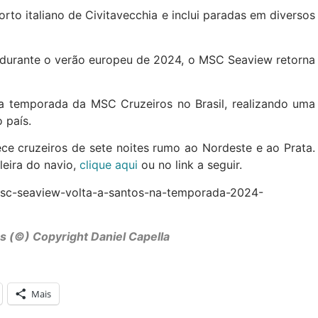
to italiano de Civitavecchia e inclui paradas em diversos
.
o durante o verão europeu de 2024, o MSC Seaview retorna
 a temporada da MSC Cruzeiros no Brasil, realizando uma
o país.
ce cruzeiros de sete noites rumo ao Nordeste e ao Prata.
eira do navio,
clique aqui
ou no link a seguir.
msc-seaview-volta-a-santos-na-temporada-2024-
s (©) Copyright Daniel Capella
Mais