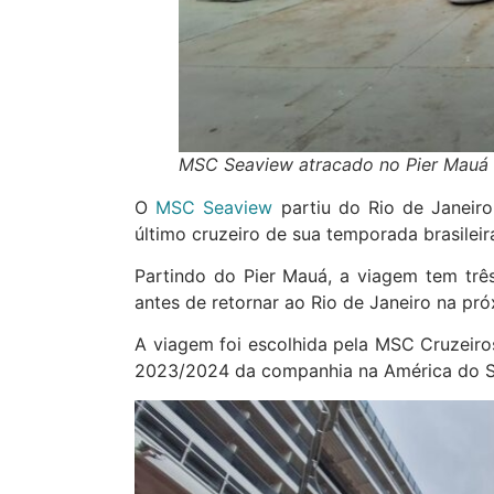
MSC Seaview atracado no Pier Mauá 
O
MSC Seaview
partiu do Rio de Janeiro
último cruzeiro de sua temporada brasileir
Partindo do Pier Mauá, a viagem tem três
antes de retornar ao Rio de Janeiro na pró
A viagem foi escolhida pela MSC Cruzeir
2023/2024 da companhia na América do S