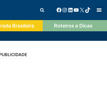
ada Brasileira
Roteiros e Dicas
PUBLICIDADE