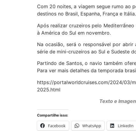
Com 20 noites, a viagem segue rumo ao por
destinos no Brasil, Espanha, França e Itália
Após realizar cruzeiros pelo Mediterrâne
à América do Sul em novembro.
Na ocasião, será o responsável por abrir
série de mini-cruzeiros ao Sul e Sudeste d
Partindo de Santos, o navio também ofere
Para ver mais detalhes da temporada brasil
https://portalworldcruises.com/2024/03/
2025.html
Texto e Imagen
Compartilhe isso:
Facebook
WhatsApp
LinkedIn