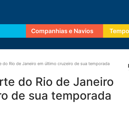
Companhias e Navios
Tempor
 do Rio de Janeiro em último cruzeiro de sua temporada
te do Rio de Janeiro
ro de sua temporada