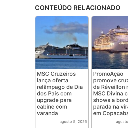
CONTEÚDO RELACIONADO
MSC Cruzeiros
PromoAção
lança oferta
promove cruz
relâmpago de Dia
de Réveillon 
dos Pais com
MSC Divina 
upgrade para
shows a bord
cabine com
parada na vi
varanda
em Copacab
agosto 5, 2026
agosto