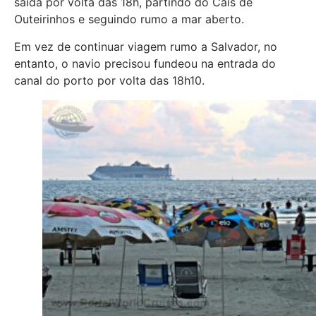
saída por volta das 18h, partindo do Cais de
Outeirinhos e seguindo rumo a mar aberto.
Em vez de continuar viagem rumo a Salvador, no
entanto, o navio precisou fundeou na entrada do
canal do porto por volta das 18h10.