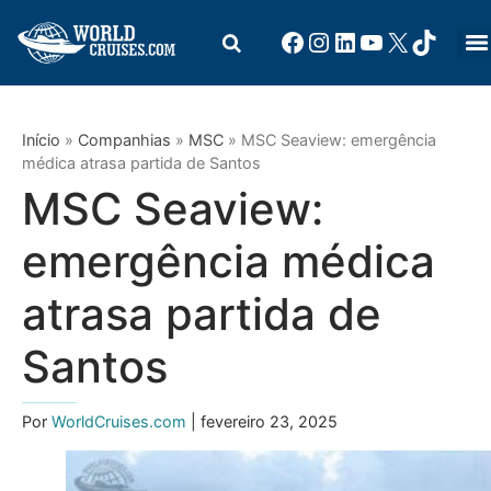
Início
»
Companhias
»
MSC
»
MSC Seaview: emergência
médica atrasa partida de Santos
MSC Seaview:
emergência médica
atrasa partida de
Santos
Por
WorldCruises.com
| fevereiro 23, 2025