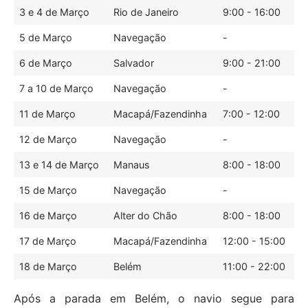
3 e 4 de Março
Rio de Janeiro
9:00 - 16:00
5 de Março
Navegação
-
6 de Março
Salvador
9:00 - 21:00
7 a 10 de Março
Navegação
-
11 de Março
Macapá/Fazendinha
7:00 - 12:00
12 de Março
Navegação
-
13 e 14 de Março
Manaus
8:00 - 18:00
15 de Março
Navegação
-
16 de Março
Alter do Chão
8:00 - 18:00
17 de Março
Macapá/Fazendinha
12:00 - 15:00
18 de Março
Belém
11:00 - 22:00
Após a parada em Belém, o navio segue para