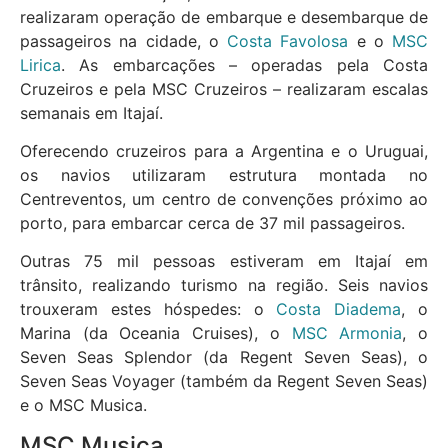
realizaram operação de embarque e desembarque de
passageiros na cidade, o
Costa Favolosa
e o
MSC
Lirica
. As embarcações – operadas pela Costa
Cruzeiros e pela MSC Cruzeiros – realizaram escalas
semanais em Itajaí.
Oferecendo cruzeiros para a Argentina e o Uruguai,
os navios utilizaram estrutura montada no
Centreventos, um centro de convenções próximo ao
porto, para embarcar cerca de 37 mil passageiros.
Outras 75 mil pessoas estiveram em Itajaí em
trânsito, realizando turismo na região. Seis navios
trouxeram estes hóspedes: o
Costa Diadema
, o
Marina (da Oceania Cruises), o
MSC Armonia
, o
Seven Seas Splendor (da Regent Seven Seas), o
Seven Seas Voyager (também da Regent Seven Seas)
e o MSC Musica.
MSC Musica