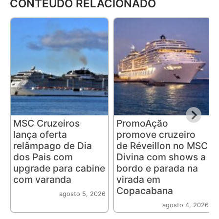
CONTEÚDO RELACIONADO
MSC Cruzeiros
PromoAção
lança oferta
promove cruzeiro
relâmpago de Dia
de Réveillon no MSC
dos Pais com
Divina com shows a
upgrade para cabine
bordo e parada na
com varanda
virada em
Copacabana
agosto 5, 2026
agosto 4, 2026