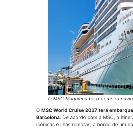
O MSC Magnifica foi o primeiro navio 
O
MSC World Cruise 2027 terá embarques
Barcelona
. De acordo com a MSC, o itiner
icônicas e ilhas remotas, a bordo de um n