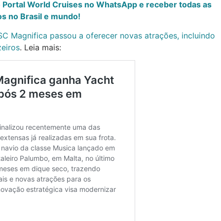
o Portal World Cruises no WhatsApp e receber todas as
s no Brasil e mundo!
C Magnifica passou a oferecer novas atrações, incluindo
eiros
. Leia mais: