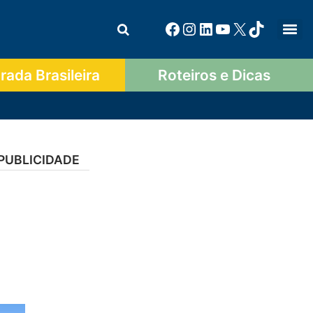
ada Brasileira
Roteiros e Dicas
PUBLICIDADE