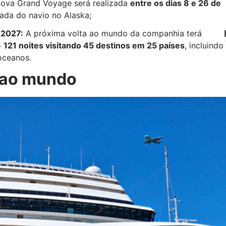
va Grand Voyage será realizada
entre os dias 8 e 26 de
ada do navio no Alaska;
 2027:
A próxima volta ao mundo da companhia terá
o
121 noites visitando 45 destinos em 25 países
, incluindo
oceanos.
a ao mundo