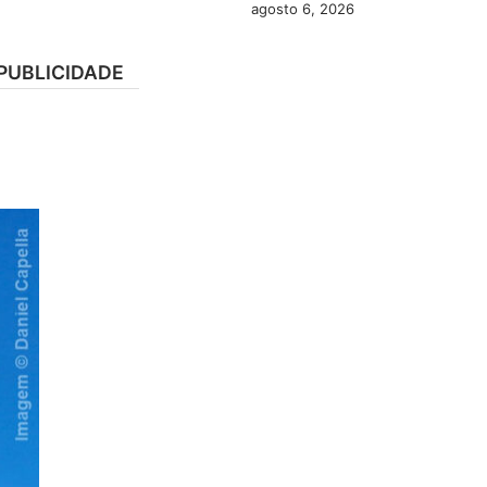
agosto 6, 2026
PUBLICIDADE