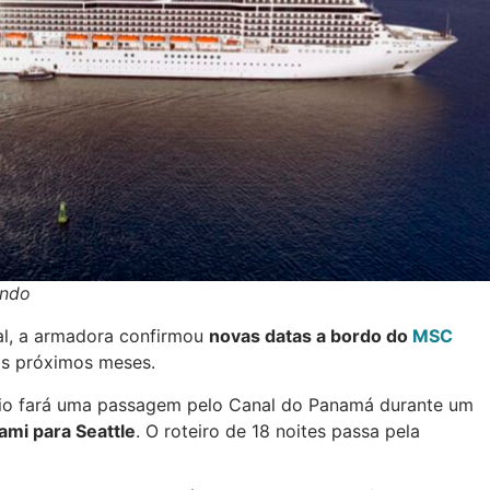
undo
nal, a armadora confirmou
novas datas a bordo do
MSC
s próximos meses.
o fará uma passagem pelo Canal do Panamá durante um
ami para Seattle
. O roteiro de 18 noites passa pela