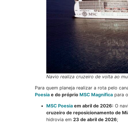
Navio realiza cruzeiro de volta ao m
Para quem planeja realizar a rota pelo ca
Poesia
e do próprio
MSC Magnifica
para o
MSC Poesia
em abril de 2026:
O navi
cruzeiro de reposicionamento de Mi
hidrovia em
23 de abril de 2026
;