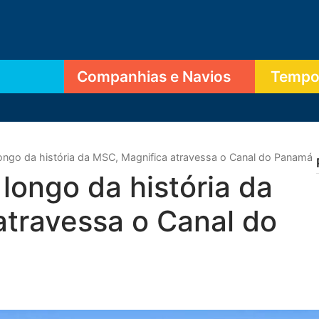
Companhias e Navios
Tempor
longo da história da MSC, Magnifica atravessa o Canal do Panamá
longo da história da
atravessa o Canal do