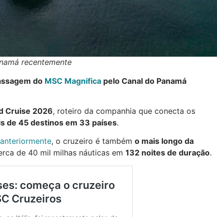
anamá recentemente
passagem do
MSC Magnifica
pelo Canal do Panamá
d Cruise 2026
, roteiro da companhia que conecta os
s de 45 destinos em 33 países
.
 anteriormente
, o cruzeiro é também
o mais longo da
erca de 40 mil milhas náuticas em
132 noites de duração
.