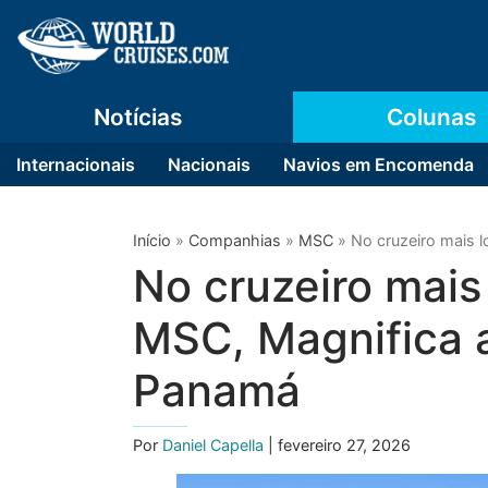
Notícias
Colunas
Internacionais
Nacionais
Navios em Encomenda
Início
»
Companhias
»
MSC
»
No cruzeiro mais 
No cruzeiro mais 
MSC, Magnifica 
Panamá
Por
Daniel Capella
| fevereiro 27, 2026