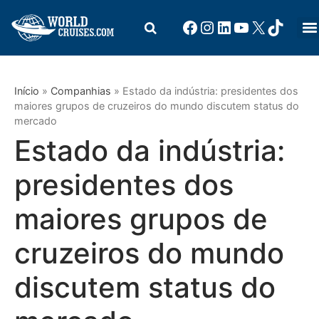
Início
»
Companhias
»
Estado da indústria: presidentes dos
maiores grupos de cruzeiros do mundo discutem status do
mercado
Estado da indústria:
presidentes dos
maiores grupos de
cruzeiros do mundo
discutem status do