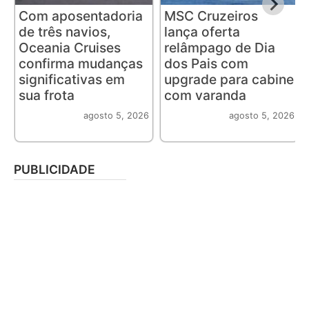
Com aposentadoria
MSC Cruzeiros
de três navios,
lança oferta
Oceania Cruises
relâmpago de Dia
confirma mudanças
dos Pais com
significativas em
upgrade para cabine
sua frota
com varanda
agosto 5, 2026
agosto 5, 2026
PUBLICIDADE