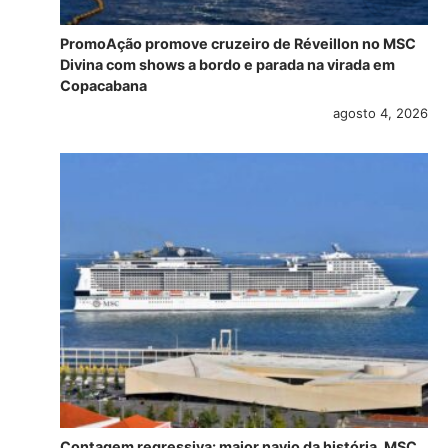
PromoAção promove cruzeiro de Réveillon no MSC
Divina com shows a bordo e parada na virada em
Copacabana
agosto 4, 2026
Contagem regressiva: maior navio da história, MSC