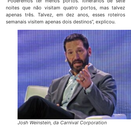
“Poderemos ter menos portos. Itinerários de sete
noites que não visitam quatro portos, mas talvez
apenas três. Talvez, em dez anos, esses roteiros
semanais visitem apenas dois destinos”, explicou.
Josh Weinstein, da Carnival Corporation