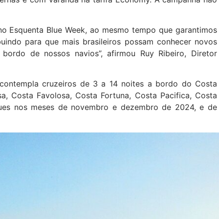
s no Esquenta Blue Week, ao mesmo tempo que garantimos
buindo para que mais brasileiros possam conhecer novos
ordo de nossos navios”, afirmou Ruy Ribeiro, Diretor
contempla cruzeiros de 3 a 14 noites a bordo do Costa
a, Costa Favolosa, Costa Fortuna, Costa Pacifica, Costa
ues nos meses de novembro e dezembro de 2024, e de