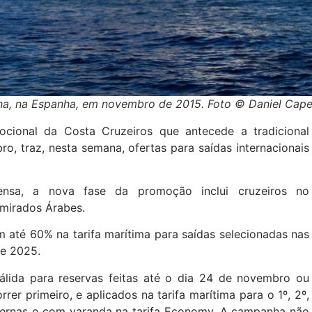
na, na Espanha, em novembro de 2015. Foto © Daniel Cape
cional da Costa Cruzeiros que antecede a tradicional
, traz, nesta semana, ofertas para saídas internacionais
sa, a nova fase da promoção inclui cruzeiros no
Emirados Árabes.
m até 60% na tarifa marítima para saídas selecionadas nas
de 2025.
lida para reservas feitas até o dia 24 de novembro ou
rer primeiro, e aplicados na tarifa marítima para o 1º, 2º,
xternas e com varanda na tarifa Economy. A campanha não