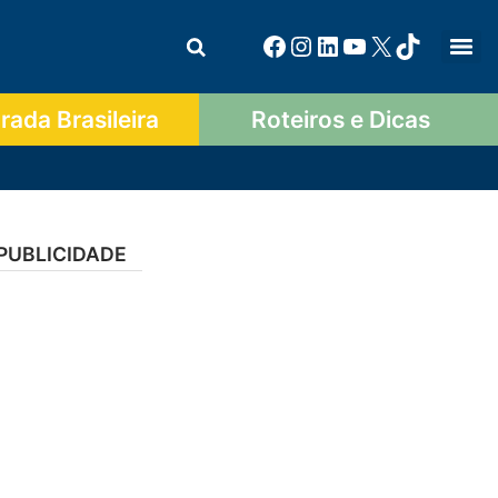
ada Brasileira
Roteiros e Dicas
PUBLICIDADE