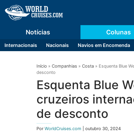
Notícias
Colunas
Internacionais
Nacionais
Navios em Encomenda
Início
»
Companhias
»
Costa
»
Esquenta Blue We
desconto
Esquenta Blue W
cruzeiros intern
de desconto
Por
WorldCruises.com
| outubro 30, 2024