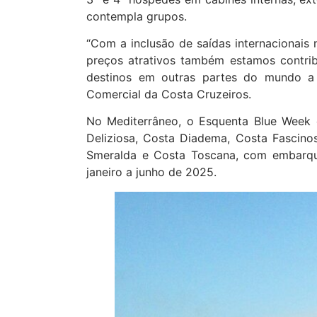
contempla grupos.
“Com a inclusão de saídas internacionai
preços atrativos também estamos contri
destinos em outras partes do mundo a b
Comercial da Costa Cruzeiros.
No Mediterrâneo, o Esquenta Blue Week 
Deliziosa, Costa Diadema, Costa Fascinos
Smeralda e Costa Toscana, com embarq
janeiro a junho de 2025.