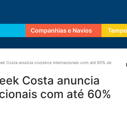
Companhias e Navios
Tempor
ek Costa anuncia cruzeiros internacionais com até 60% de
eek Costa anuncia
acionais com até 60%