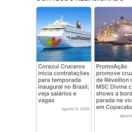
Corazul Cruceros
PromoAção
inicia contratações
promove cruz
para temporada
de Réveillon 
inaugural no Brasil;
MSC Divina 
veja salários e
shows a bord
vagas
parada na vi
em Copacab
agosto 6, 2026
agosto