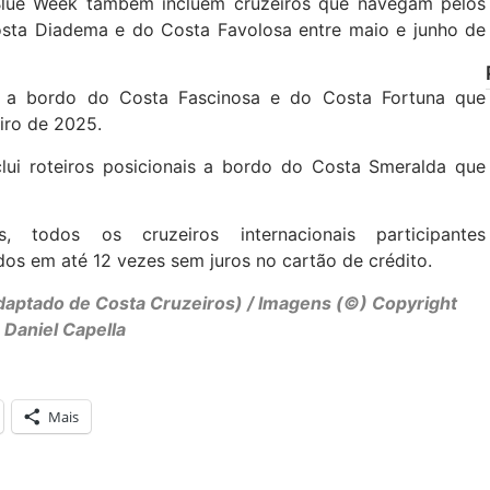
lue Week também incluem cruzeiros que navegam pelos
osta Diadema e do Costa Favolosa entre maio e junho de
os a bordo do Costa Fascinosa e do Costa Fortuna que
iro de 2025.
lui roteiros posicionais a bordo do Costa Smeralda que
.
todos os cruzeiros internacionais participantes
os em até 12 vezes sem juros no cartão de crédito.
adaptado de Costa Cruzeiros) / Imagens (©) Copyright
Daniel Capella
Mais