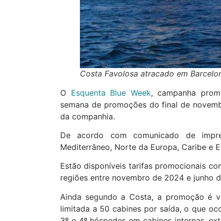
Costa Favolosa atracado em Barcelo
O
Esquenta Blue Week
, campanha promo
semana de promoções do final de novembro
da companhia.
De acordo com comunicado de impren
Mediterrâneo, Norte da Europa, Caribe e 
Estão disponíveis tarifas promocionais co
regiões entre novembro de 2024 e junho 
Ainda segundo a Costa, a promoção é vá
limitada a 50 cabines por saída, o que ocor
3º e 4º hóspedes em cabines internas, e