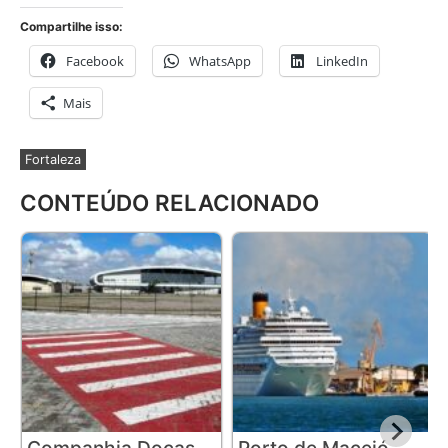
Compartilhe isso:
Facebook
WhatsApp
LinkedIn
Mais
Fortaleza
CONTEÚDO RELACIONADO
Companhia Docas
Porto de Maceió