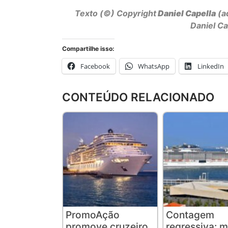
Texto (©) Copyright
Daniel Capella
(a
Daniel C
Compartilhe isso:
Facebook
WhatsApp
LinkedIn
CONTEÚDO RELACIONADO
PromoAção
Contagem
promove cruzeiro
regressiva: m