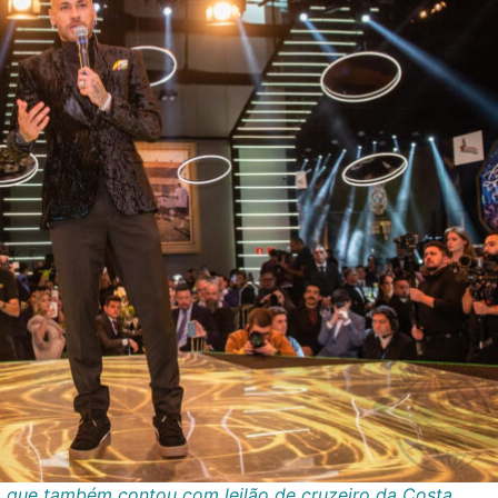
,
que também contou com leilão de cruzeiro da Costa