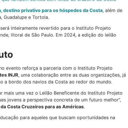
na, destino privativo para os hóspedes da Costa
, além de
, Guadalupe e Tortola.
será inteiramente revertido para o Instituto Projeto
nde, litoral de São Paulo. Em 2024, a edição do leilão
uto
o evento reforça a parceria com o Instituto Projeto
ntes INJR
, uma colaboração entre as duas organizações, já
ho a bordo dos navios da Costa ao redor do mundo.
r mais uma vez o Leilão Beneficente do Instituto Projeto
sses jovens a perspectiva concreta de um futuro melhor”,
o da Costa Cruzeiros para as Américas
.
educação para aqueles que buscam oportunidades na