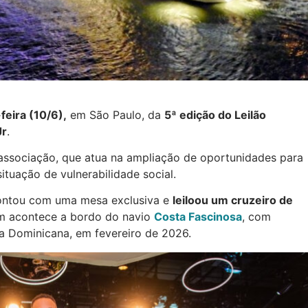
feira (10/6),
em São Paulo, da
5ª edição do Leilão
Jr
.
associação, que atua na ampliação de oportunidades para
ituação de vulnerabilidade social.
contou com uma mesa exclusiva e
leiloou um cruzeiro de
em acontece a bordo do navio
Costa Fascinosa
, com
 Dominicana, em fevereiro de 2026.