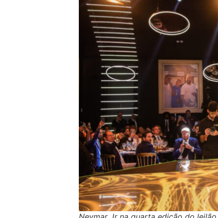
Neymar Jr na quarta edição do leilão