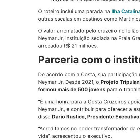
O roteiro inclui uma parada na
Ilha Catali
outras escalas em destinos como Martinica
O valor arrematado pelo cruzeiro no leilão 
Neymar Jr, instituição sediada na Praia Gra
arrecadou R$ 21 milhões.
Parceria com o instit
De acordo com a Costa, sua participação n
Neymar Jr. Desde 2021, o
Projeto Tripula
formou mais de 500 jovens
para o trabal
“É uma honra para a Costa Cruzeiros apoia
Neymar Jr., e contribuir para oferecer a e
disse
Dario Rustico, Presidente Executiv
“Acreditamos no poder transformador da 
vida”, acrescentou o executivo.