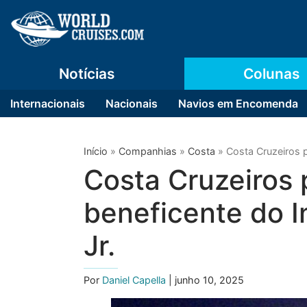
Notícias
Colunas
Internacionais
Nacionais
Navios em Encomenda
Início
»
Companhias
»
Costa
»
Costa Cruzeiros p
Costa Cruzeiros p
beneficente do I
Jr.
Por
Daniel Capella
| junho 10, 2025