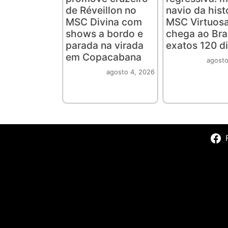
de Réveillon no
navio da hist
MSC Divina com
MSC Virtuosa
shows a bordo e
chega ao Bra
parada na virada
exatos 120 d
em Copacabana
agosto
agosto 4, 2026