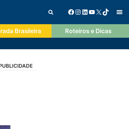
ada Brasileira
Roteiros e Dicas
PUBLICIDADE