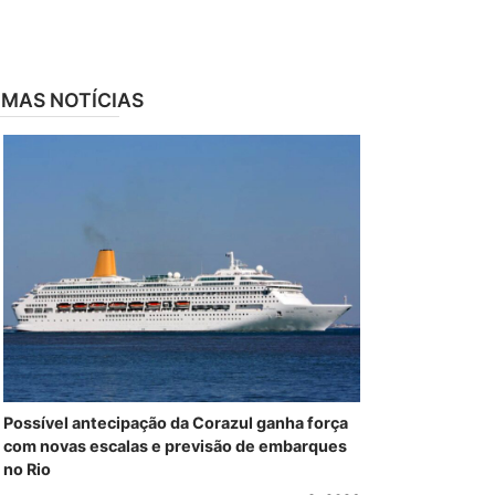
IMAS NOTÍCIAS
Possível antecipação da Corazul ganha força
com novas escalas e previsão de embarques
no Rio