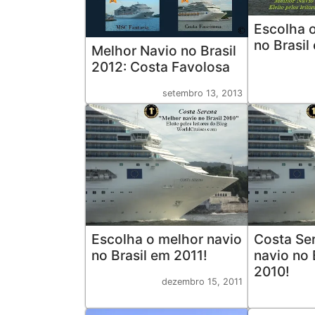
Escolha 
no Brasil
Melhor Navio no Brasil
2012: Costa Favolosa
setembro 13, 2013
Escolha o melhor navio
Costa Se
no Brasil em 2011!
navio no 
2010!
dezembro 15, 2011