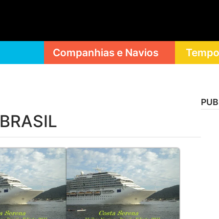
Companhias e Navios
Tempor
PUB
BRASIL