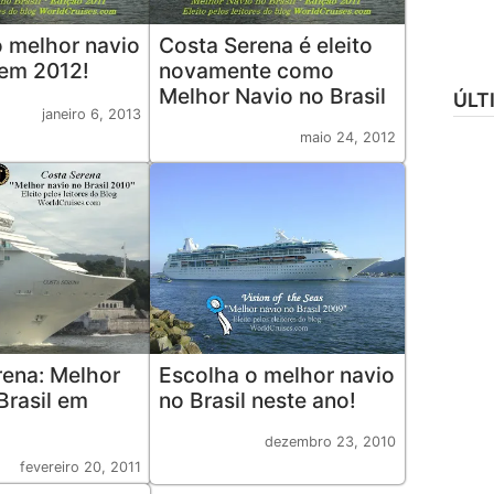
o melhor navio
Costa Serena é eleito
 em 2012!
novamente como
Melhor Navio no Brasil
ÚLT
janeiro 6, 2013
maio 24, 2012
rena: Melhor
Escolha o melhor navio
Brasil em
no Brasil neste ano!
dezembro 23, 2010
fevereiro 20, 2011