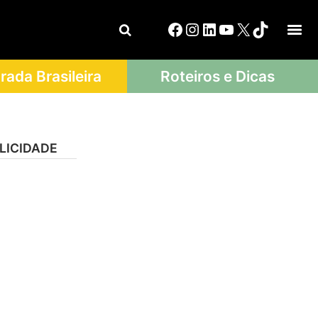
ada Brasileira
Roteiros e Dicas
LICIDADE