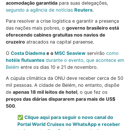
acomodação garantida
para suas delegações,
segundo a agência de notícias
Reuters
.
Para resolver a crise logística e garantir a presença
das nações mais pobres, o
governo brasileiro está
oferecendo cabines gratuitas nos navios de
cruzeiro
atracados na capital paraense.
O
Costa Diadema
e o
MSC Seaview
servirão
como
hotéis flutuantes
durante o evento, que acontece em
Belém
entre os dias 10 e 21 de novembro.
A cúpula climática da ONU deve receber cerca de 50
mil pessoas. A cidade de Belém, no entanto, dispõe
de
apenas 18 mil leitos de hotel
, o que fez os
preços das diárias dispararem para mais de US$
500
.
✅ Clique aqui para seguir o novo canal do
Portal World Cruises no WhatsApp e receber