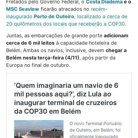
Fretados pelo Governo Federal, o
Costa Diadema
e o
MSC Seaview
ficarão atracados no
recém-
inaugurado
Porto de Outeiro
, localizado a cerca de
20 quilômetros dos locais que receberão a COP30
.
Juntas, as embarcações de grande porte
adicionam
cerca de 6 mil leitos
à capacidade hoteleira de
Belém. Ambas os navios, inclusive, devem
chegar a
Belém nesta terça-feira (4/11)
, após partir da
Europa no final de outubro.