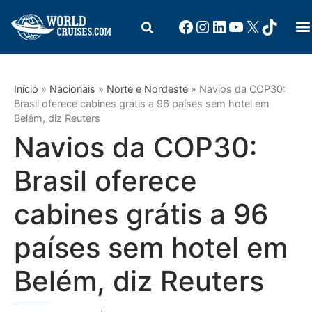
Início
»
Nacionais
»
Norte e Nordeste
»
Navios da COP30:
Brasil oferece cabines grátis a 96 países sem hotel em
Belém, diz Reuters
Navios da COP30:
Brasil oferece
cabines grátis a 96
países sem hotel em
Belém, diz Reuters