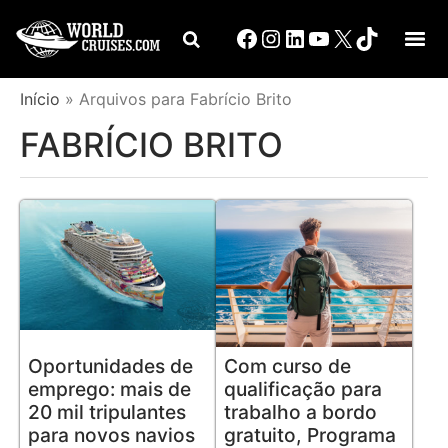
Início
»
Arquivos para Fabrício Brito
FABRÍCIO BRITO
Oportunidades de
Com curso de
emprego: mais de
qualificação para
20 mil tripulantes
trabalho a bordo
para novos navios
gratuito, Programa